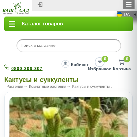
UA
R
Каталог товаров
0
0
Кабинет
0800-306-307
Избранное
Корзина
Кактусы и суккуленты
Растения
Комнатные растения
Кактусы и суккуленты