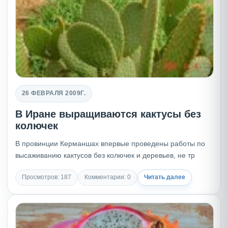
26 ФЕВРАЛЯ 2009Г.
В Иране выращиваются кактусы без
колючек
В провинции Керманшах впервые проведены работы по
высаживанию кактусов без колючек и деревьев, не тр
Просмотров: 187
Комментарии: 0
Читать далее