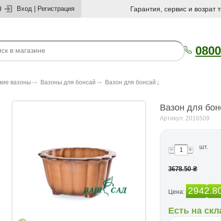
U
Вход
|
Регистрация
Гарантия, сервис и возрат 
0800
кие вазоны
Вазоны для бонсай
Вазон для бонсай
Вазон для бон
Артикул: 2016509
шт.
3678.50 ₴
2942.8
Цена:
Есть на скл