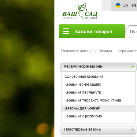
UA
R
Каталог товаров
Главная страница
Вазоны
Керамичес
Керамические вазоны
Однотонная керамика
Керамические кашпо
Керамика перламутр
Керамика терракот, мокко, глина
Вазоны для бонсай
Керамика с росписью
Пластиковые вазоны