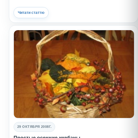
Читати статтю
29 ОКТЯБРЯ 2008Г.
Простые осенние икебаны