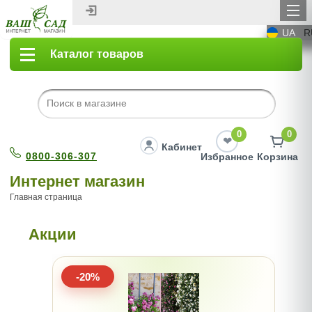
UA
R
Каталог товаров
0
0
Кабинет
0800-306-307
Избранное
Корзина
Интернет магазин
Главная страница
Акции
-20%