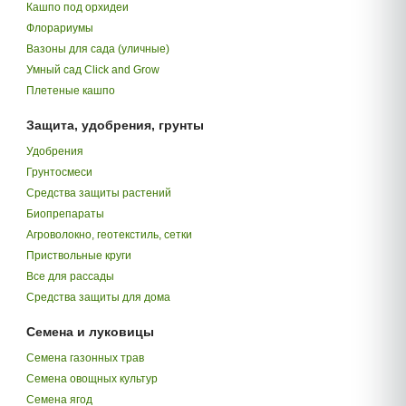
Кашпо под орхидеи
Флорариумы
Вазоны для сада (уличные)
Умный сад Click and Grow
Плетеные кашпо
Защита, удобрения, грунты
Удобрения
Грунтосмеси
Средства защиты растений
Биопрепараты
Агроволокно, геотекстиль, сетки
Приствольные круги
Все для рассады
Средства защиты для дома
Семена и луковицы
Семена газонных трав
Семена овощных культур
Семена ягод