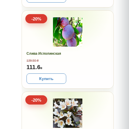
-20%
Слива Исполинская
139.50 ₴
111.6
₴
Купить
-20%