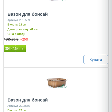
Вазон для бонсай
Артикул: 2016559
Висота: 13 см
Діаметр вазону: 41 см
Є на складі
4865.70 ₴
–20%
3892.56
₴
Купити
Вазон для бонсай
Артикул: 2016556
Висота: 17 см