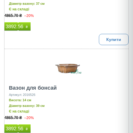
Діаметр вазону: 37 см
Є на складі
4865.70 ₴
–20%
3892.56
₴
Купити
Вазон для бонсай
Артикул: 2016526
Висота: 14 см
Діаметр вазону: 39 см
Є на складі
4865.70 ₴
–20%
3892.56
₴