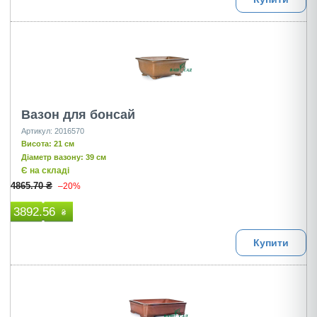
Вазон для бонсай
Артикул: 2016570
Висота: 21 см
Діаметр вазону: 39 см
Є на складі
4865.70 ₴
–20%
3892.56
₴
Купити