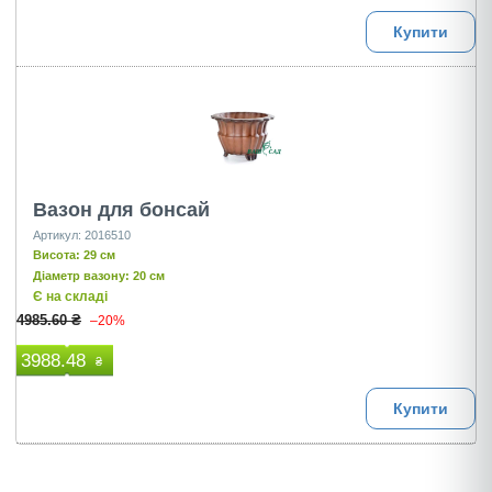
Купити
Вазон для бонсай
Артикул: 2016510
Висота: 29 см
Діаметр вазону: 20 см
Є на складі
4985.60 ₴
–20%
3988.48
₴
Купити