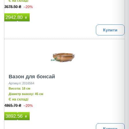
Є на складі
3678.50 ₴
–20%
2942.80
₴
Купити
Вазон для бонсай
Артикул: 2016564
Висота: 18 см
Діаметр вазону: 45 см
Є на складі
4865.70 ₴
–20%
3892.56
₴
Купити