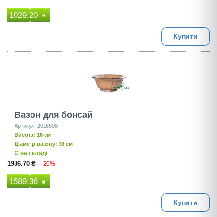
1029.20
₴
Купити
Вазон для бонсай
Артикул: 2016508
Висота: 16 см
Діаметр вазону: 36 см
Є на складі
1986.70 ₴
–20%
1589.36
₴
Купити