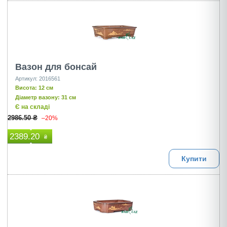
Вазон для бонсай
Артикул: 2016561
Висота: 12 см
Діаметр вазону: 31 см
Є на складі
2986.50 ₴
–20%
2389.20
₴
Купити