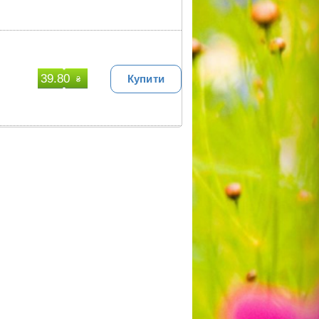
39.80
Купити
₴