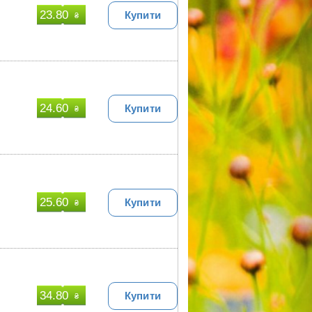
23.80
Купити
₴
24.60
Купити
₴
25.60
Купити
₴
34.80
Купити
₴