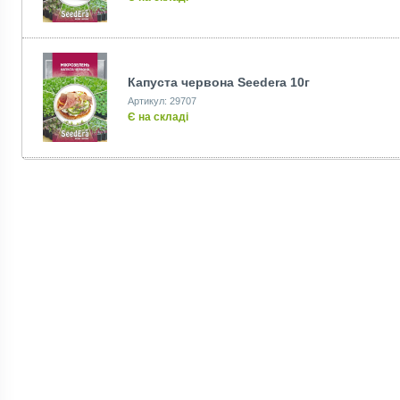
Капуста червона Seedеra 10г
Артикул: 29707
Є на складі