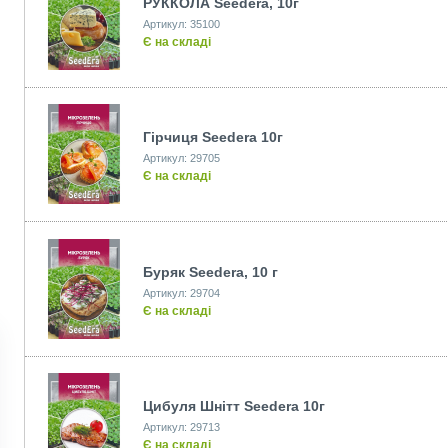
РУККОЛА Seedеra, 10г
Артикул: 35100
Є на складі
Гірчиця Seedеra 10г
Артикул: 29705
Є на складі
Буряк Seedеra, 10 г
Артикул: 29704
Є на складі
Цибуля Шнітт Seedеra 10г
Артикул: 29713
Є на складі