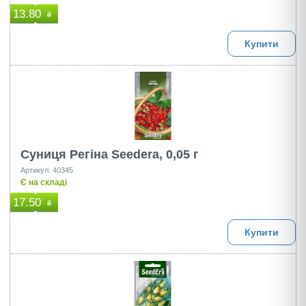
13.80
₴
Купити
Суниця Регіна Seedera, 0,05 г
Артикул: 40345
Є на складі
17.50
₴
Купити