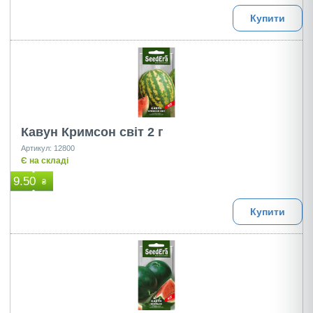
Купити
Кавун Кримсон світ 2 г
Артикул: 12800
Є на складі
9.50
₴
Купити