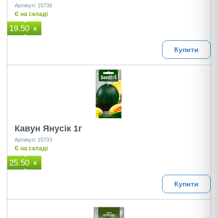
Артикул: 15730
Є на складі
19.50
₴
Купити
Кавун Янусік 1г
Артикул: 15733
Є на складі
25.50
₴
Купити