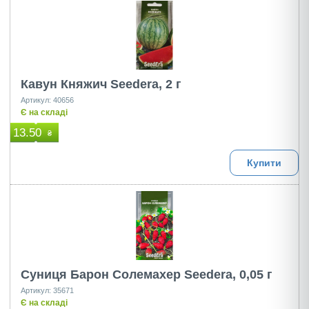
Кавун Княжич Seedera, 2 г
Артикул: 40656
Є на складі
13.50
₴
Купити
Суниця Барон Солемахер Seedera, 0,05 г
Артикул: 35671
Є на складі