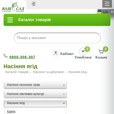
UA
R
Каталог товарів
0
0
Кабінет
0800-306-307
Улюблені
Кошик
Насіння ягід
Каталог товарів
Насіння та цибулини
Насіння ягід
Насіння газонних трав
Насіння овочевих культур
Насіння ягід
Кавун