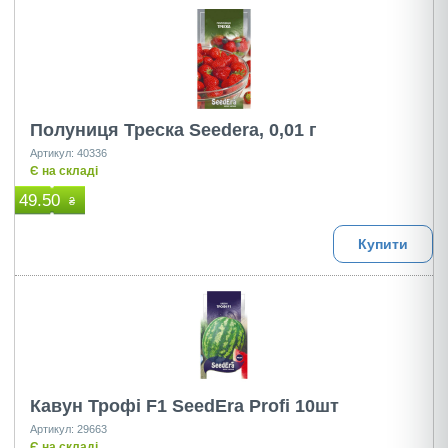
Полуниця Треска Seedera, 0,01 г
Артикул: 40336
Є на складі
49.50
₴
Купити
Кавун Трофі F1 SeedEra Profi 10шт
Артикул: 29663
Є на складі