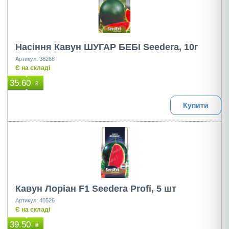
Насіння Кавун ШУГАР БЕБІ Seedera, 10г
Артикул: 38268
Є на складі
35.60
₴
Купити
Кавун Лоріан F1 Seedera Profi, 5 шт
Артикул: 40526
Є на складі
39.50
₴