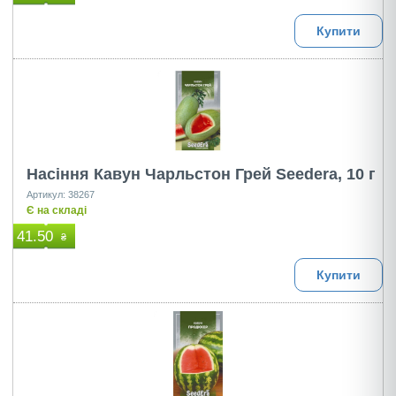
Купити
Насіння Кавун Чарльстон Грей Seedera, 10 г
Артикул: 38267
Є на складі
41.50
₴
Купити