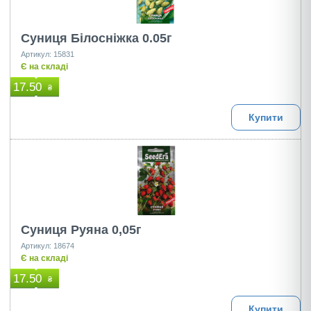
Суниця Білосніжка 0.05г
Артикул: 15831
Є на складі
17.50
₴
Купити
Суниця Руяна 0,05г
Артикул: 18674
Є на складі
17.50
₴
Купити