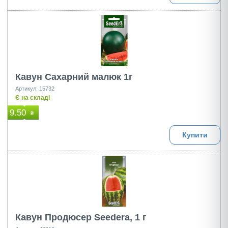
Кавун Сахарний малюк 1г
Артикул: 15732
Є на складі
9.50
₴
Купити
Кавун Продюсер Seedera, 1 г