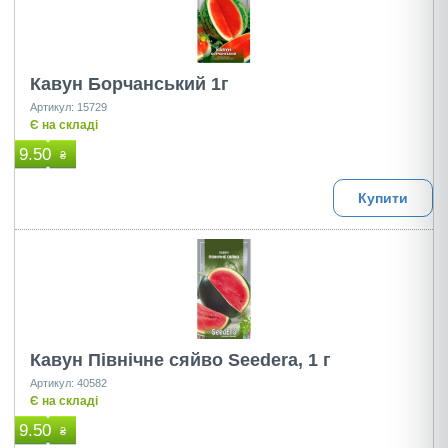
Кавун Борчанський 1г
Артикул: 15729
Є на складі
9.50
₴
Купити
Кавун Північне сяйво Seedera, 1 г
Артикул: 40582
Є на складі
9.50
₴