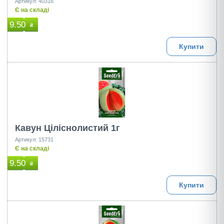
Артикул: 40316
Є на складі
9.50
₴
Купити
Кавун Ціліснолистий 1г
Артикул: 15731
Є на складі
9.50
₴
Купити