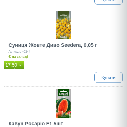
Суниця Жовте Диво Seedera, 0,05 г
Артикул: 40344
Є на складі
17.50
₴
Купити
Кавун Pocapio F1 5шт