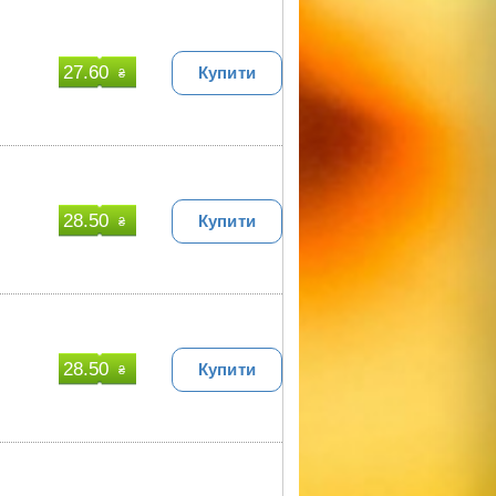
27.60
Купити
₴
28.50
Купити
₴
28.50
Купити
₴