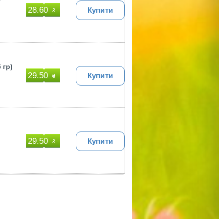
г
28.60
Купити
₴
 гр)
29.50
Купити
₴
29.50
Купити
₴