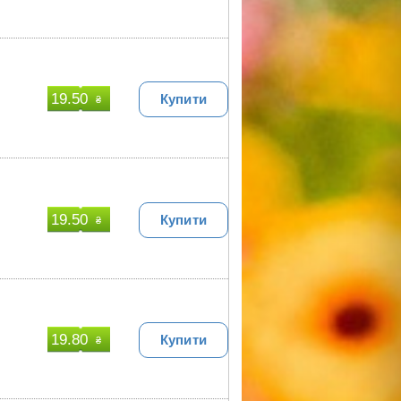
19.50
Купити
₴
19.50
Купити
₴
19.80
Купити
₴