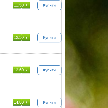
11.50
Купити
₴
12.50
Купити
₴
12.60
Купити
₴
14.80
Купити
₴