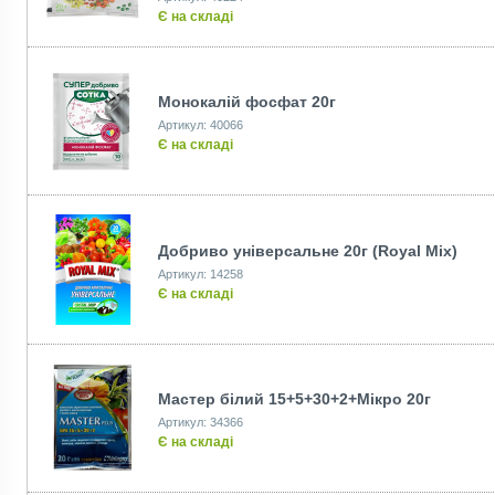
Є на складі
Монокалій фосфат 20г
Артикул: 40066
Є на складі
Добриво універсальне 20г (Royаl Mix)
Артикул: 14258
Є на складі
Мастер білий 15+5+30+2+Мікро 20г
Артикул: 34366
Є на складі