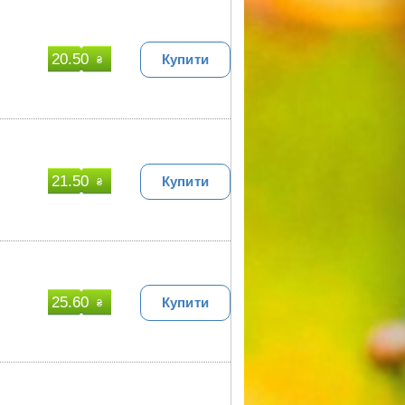
20.50
Купити
₴
21.50
Купити
₴
25.60
Купити
₴