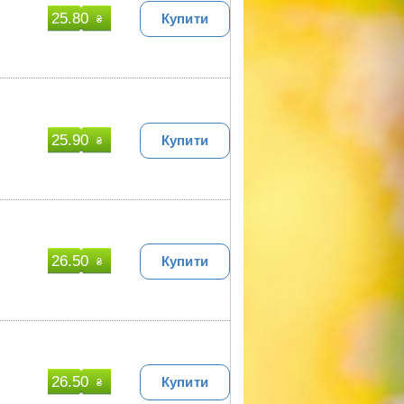
25.80
Купити
₴
25.90
Купити
₴
26.50
Купити
₴
26.50
Купити
₴