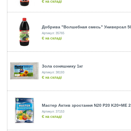
Є на складі
Добрива "Волшебная смесь" Универсал 5
Артикул: 35765
Є на складі
Зола соняшнику 1кг
Артикул: 38193
Є на складі
Мастер Актив зростання N20 P20 K20+ME 2
Артикул: 37153
Є на складі