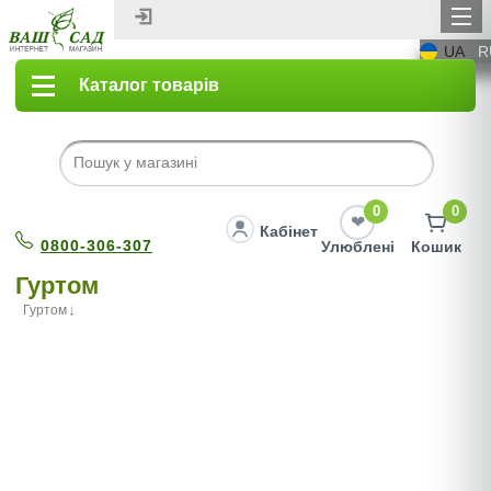
UA
R
Каталог товарів
0
0
Кабінет
0800-306-307
Улюблені
Кошик
Гуртом
Гуртом