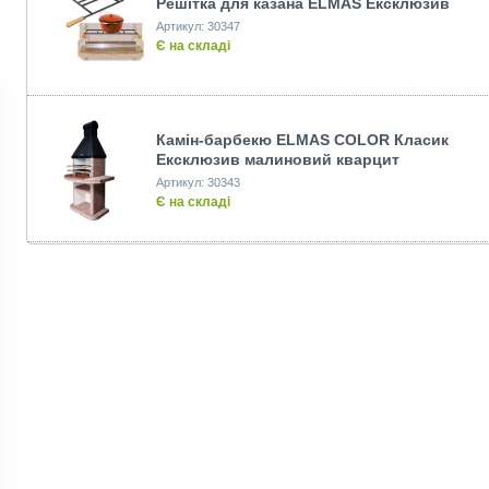
Решітка для казана ELMAS Ексклюзив
Артикул: 30347
Є на складі
Камін-барбекю ELMAS COLOR Класик
Ексклюзив малиновий кварцит
Артикул: 30343
Є на складі