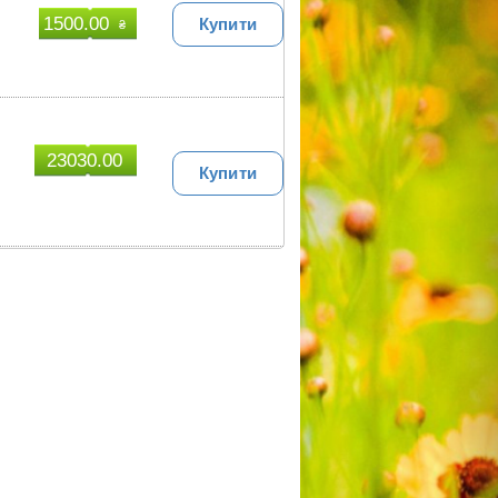
1500.00
Купити
₴
23030.00
Купити
₴