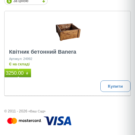
За ціною
Квітник бетонний Banera
Артикул: 24992
Є на складі
3250.00
₴
Купити
© 2011 - 2026
«Ваш Сад»