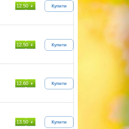
12.50
Купити
₴
12.50
Купити
₴
12.60
Купити
₴
13.50
Купити
₴