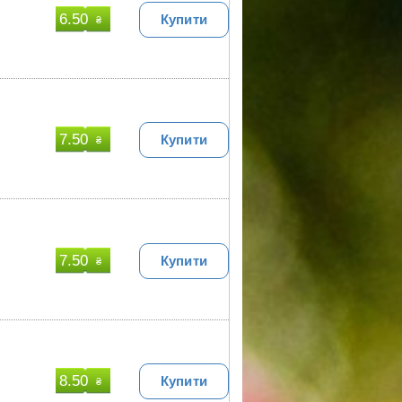
6.50
Купити
₴
7.50
Купити
₴
7.50
Купити
₴
8.50
Купити
₴