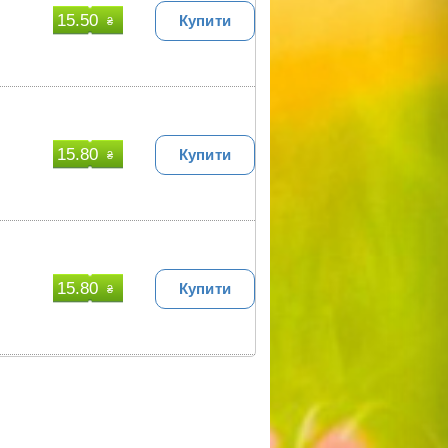
15.50
Купити
₴
15.80
Купити
₴
15.80
Купити
₴