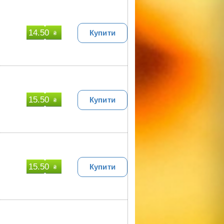
14.50
Купити
₴
15.50
Купити
₴
15.50
Купити
₴