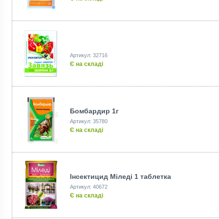
Артикул: 32716
Є на складі
Бомбардир 1г
Артикул: 35780
Є на складі
Інсектицид Міледі 1 таблетка
Артикул: 40672
Є на складі