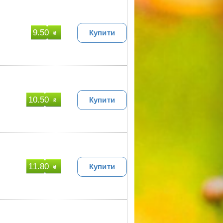
9.50
Купити
₴
10.50
Купити
₴
11.80
Купити
₴