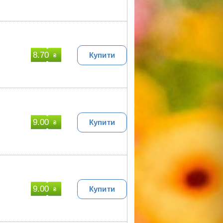
8.70
Купити
₴
9.00
Купити
₴
9.00
Купити
₴