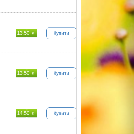
13.50
Купити
₴
13.50
Купити
₴
14.50
Купити
₴