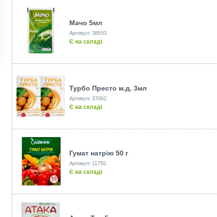
Мачо 5мл
Артикул: 38593
Є на складі
Турбо Престо м.д. 3мл
Артикул: 37062
Є на складі
Гумат натрію 50 г
Артикул: 11755
Є на складі