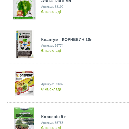
Атака Тля 5 мл
Артикул: 38190
Є на складі
Квантум - КОРНЕВИН 10г
Артикул: 35774
Є на складі
Артикул: 39682
Є на складі
Корневін 5 г
Артикул: 35753
Є на складі