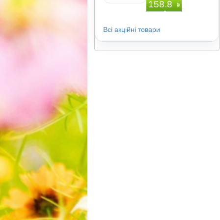
158.8
₴
Всі акційні товари