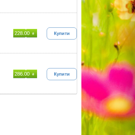
228.00
Купити
₴
286.00
Купити
₴