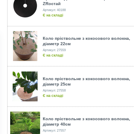
ZRостай
Артикул: 40188
Є на складі
Коло пріствольне з кокосового волокна,
діаметр 22см
Артикул: 27559
Є на складі
Коло пріствольне з кокосового волокна,
діаметр 25см
Артикул: 27558
Є на складі
Коло пріствольне з кокосового волокна,
діаметр 40см
Артикул: 27557