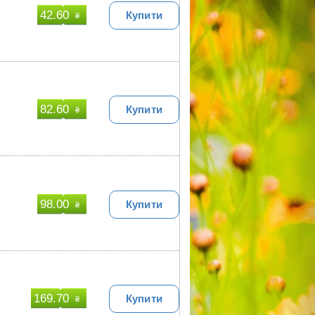
42.60
Купити
₴
82.60
Купити
₴
98.00
Купити
₴
169.70
Купити
₴