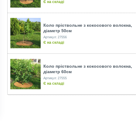
Є на складі
Коло пріствольне з кокосового волокна,
діаметр 50см
Артикул: 27556
Є на складі
Коло пріствольне з кокосового волокна,
діаметр 60см
Артикул: 27555
Є на складі