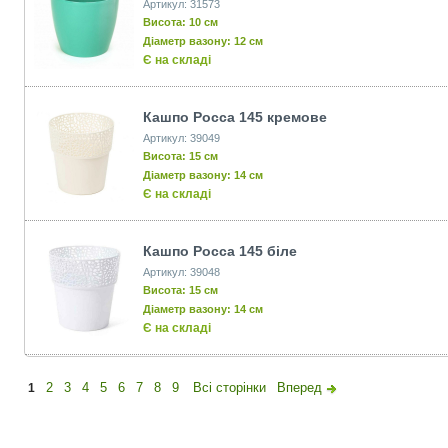
Артикул: 31573
Висота: 10 см
Діаметр вазону: 12 см
Є на складі
Кашпо Росса 145 кремове
Артикул: 39049
Висота: 15 см
Діаметр вазону: 14 см
Є на складі
Кашпо Росса 145 біле
Артикул: 39048
Висота: 15 см
Діаметр вазону: 14 см
Є на складі
2
3
4
5
6
7
8
9
Всі сторінки
Вперед
1