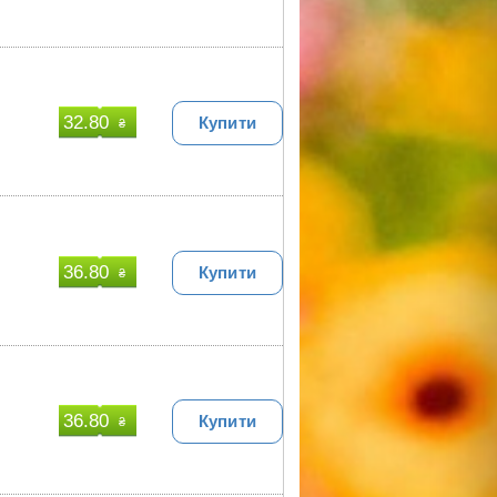
32.80
Купити
₴
36.80
Купити
₴
36.80
Купити
₴