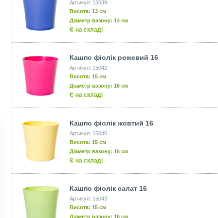
Артикул: 15039
Висота: 13 см
Діаметр вазону: 14 см
Є на складі
Кашпо фіолік рожевий 16
Артикул: 15042
Висота: 15 см
Діаметр вазону: 16 см
Є на складі
Кашпо фіолік жовтий 16
Артикул: 15040
Висота: 15 см
Діаметр вазону: 16 см
Є на складі
Кашпо фіолік салат 16
Артикул: 15043
Висота: 15 см
Діаметр вазону: 16 см