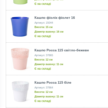
Є на складі
Кашпо фіолік фіолет 16
Артикул: 15044
Висота: 15 см
Діаметр вазону: 16 см
Є на складі
Кашпо Росса 115 світло-бежеве
Артикул: 37865
Висота: 12 см
Діаметр вазону: 11 см
Є на складі
Кашпо Росса 115 біле
Артикул: 37864
Висота: 12 см
Діаметр вазону: 11 см
Є на складі