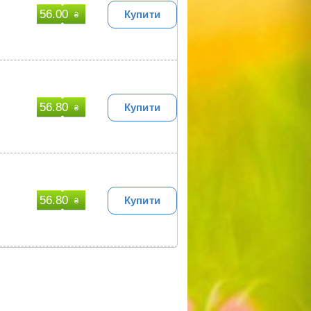
56.00
Купити
₴
56.80
Купити
₴
56.80
Купити
₴