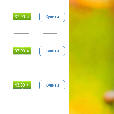
37.90
Купити
₴
37.90
Купити
₴
43.80
Купити
₴