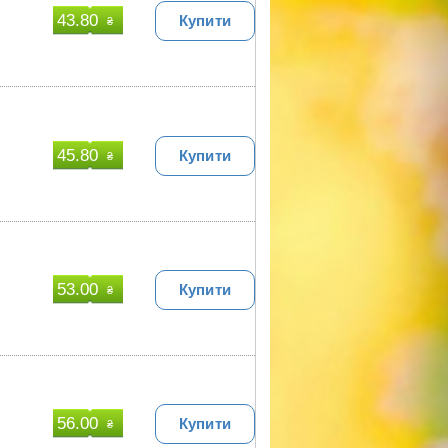
43.80
Купити
₴
45.80
Купити
₴
53.00
Купити
₴
56.00
Купити
₴