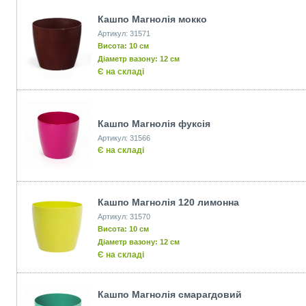
Кашпо Магнолія мокко
Артикул: 31571
Висота: 10 см
Діаметр вазону: 12 см
Є на складі
Кашпо Магнолія фуксія
Артикул: 31566
Є на складі
Кашпо Магнолія 120 лимонна
Артикул: 31570
Висота: 10 см
Діаметр вазону: 12 см
Є на складі
Кашпо Магнолія смарагдовий