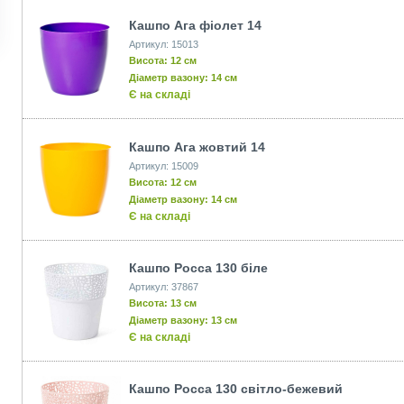
Кашпо Ага фіолет 14
Артикул: 15013
Висота: 12 см
Діаметр вазону: 14 см
Є на складі
Кашпо Ага жовтий 14
Артикул: 15009
Висота: 12 см
Діаметр вазону: 14 см
Є на складі
Кашпо Росса 130 біле
Артикул: 37867
Висота: 13 см
Діаметр вазону: 13 см
Є на складі
Кашпо Росса 130 світло-бежевий