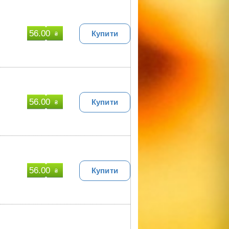
56.00
Купити
₴
56.00
Купити
₴
56.00
Купити
₴