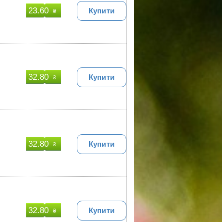
23.60
Купити
₴
32.80
Купити
₴
32.80
Купити
₴
32.80
Купити
₴