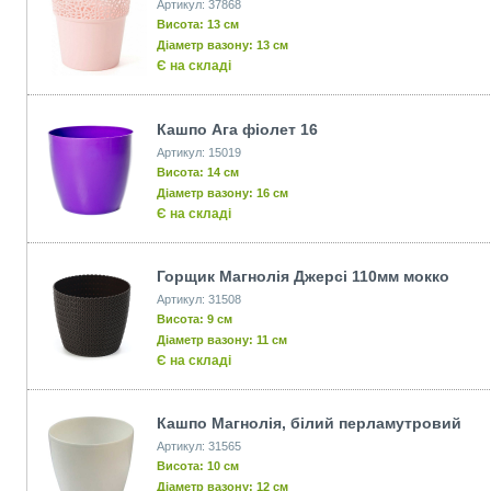
Артикул: 37868
Висота: 13 см
Діаметр вазону: 13 см
Є на складі
Кашпо Ага фіолет 16
Артикул: 15019
Висота: 14 см
Діаметр вазону: 16 см
Є на складі
Горщик Магнолія Джерсі 110мм мокко
Артикул: 31508
Висота: 9 см
Діаметр вазону: 11 см
Є на складі
Кашпо Магнолія, білий перламутровий
Артикул: 31565
Висота: 10 см
Діаметр вазону: 12 см