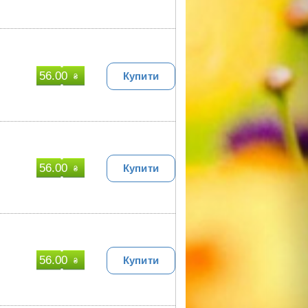
56.00
Купити
₴
56.00
Купити
₴
56.00
Купити
₴