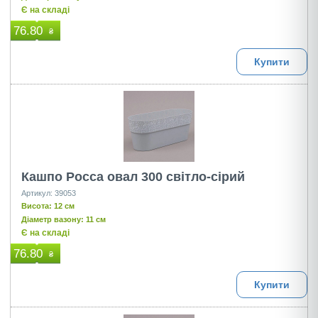
Є на складі
76.80
₴
Купити
Кашпо Росса овал 300 світло-сірий
Артикул: 39053
Висота: 12 см
Діаметр вазону: 11 см
Є на складі
76.80
₴
Купити