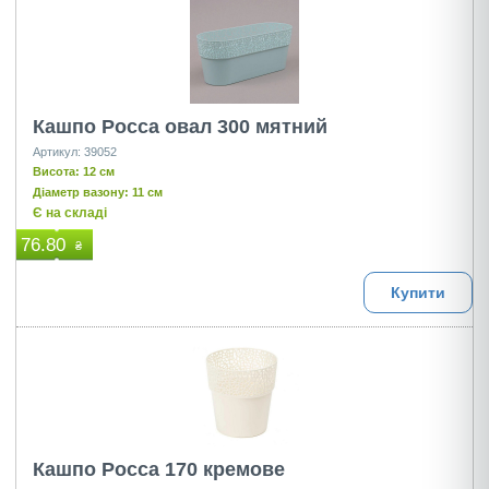
Кашпо Росса овал 300 мятний
Артикул: 39052
Висота: 12 см
Діаметр вазону: 11 см
Є на складі
76.80
₴
Купити
Кашпо Росса 170 кремове