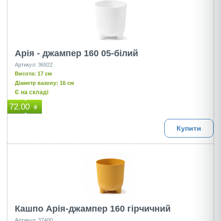
Арія - джампер 160 05-білий
Артикул: 36922
Висота: 17 см
Діаметр вазону: 16 см
Є на складі
72.00
₴
Купити
Кашпо Арія-джампер 160 гірчичний
Артикул: 37400