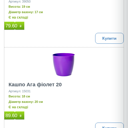
Артикул: 39050
Висота: 19 см
Діаметр вазону: 17 см
Є на складі
79.60
₴
Купити
Кашпо Ага фіолет 20
Артикул: 15031
Висота: 18 см
Діаметр вазону: 20 см
Є на складі
89.60
₴