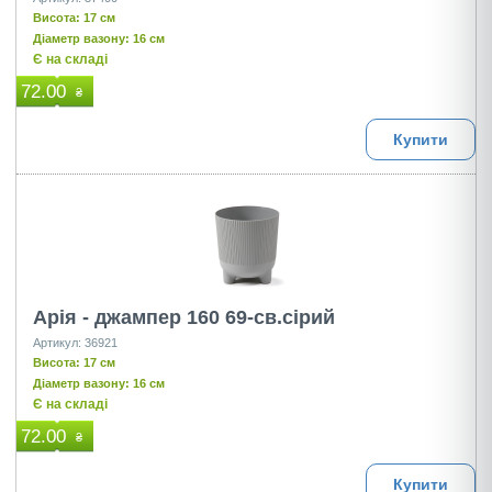
Висота: 17 см
Діаметр вазону: 16 см
Є на складі
72.00
₴
Купити
Арія - джампер 160 69-св.сірий
Артикул: 36921
Висота: 17 см
Діаметр вазону: 16 см
Є на складі
72.00
₴
Купити