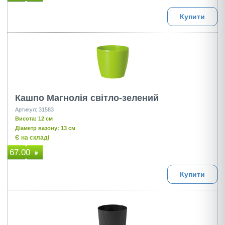
Купити
Кашпо Магнолія світло-зелений
Артикул: 31583
Висота: 12 см
Діаметр вазону: 13 см
Є на складі
67.00
₴
Купити