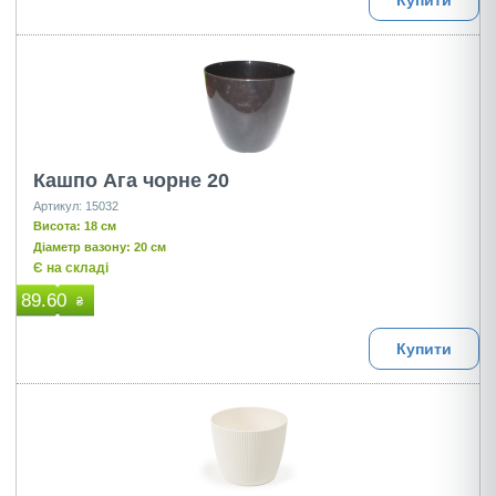
Купити
Кашпо Ага чорне 20
Артикул: 15032
Висота: 18 см
Діаметр вазону: 20 см
Є на складі
89.60
₴
Купити