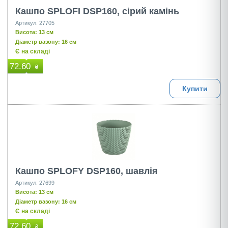
Кашпо SPLOFI DSP160, сірий камінь
Артикул: 27705
Висота: 13 см
Діаметр вазону: 16 см
Є на складі
72.60
₴
Купити
Кашпо SPLOFY DSP160, шавлія
Артикул: 27699
Висота: 13 см
Діаметр вазону: 16 см
Є на складі
72.60
₴