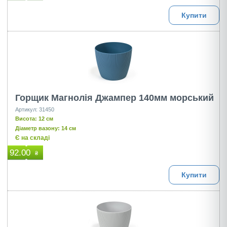
Купити
Горщик Магнолія Джампер 140мм морський
Артикул: 31450
Висота: 12 см
Діаметр вазону: 14 см
Є на складі
92.00
₴
Купити