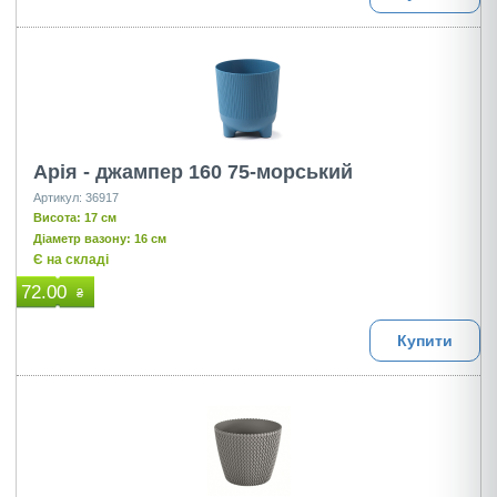
Арія - джампер 160 75-морський
Артикул: 36917
Висота: 17 см
Діаметр вазону: 16 см
Є на складі
72.00
₴
Купити