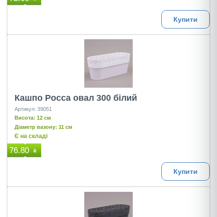
Купити
Кашпо Росса овал 300 білий
Артикул: 39051
Висота: 12 см
Діаметр вазону: 11 см
Є на складі
76.80
₴
Купити