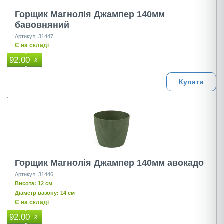
Горщик Магнолія Джампер 140мм
бавовняний
Артикул: 31447
Є на складі
92.00
₴
Купити
Горщик Магнолія Джампер 140мм авокадо
Артикул: 31446
Висота: 12 см
Діаметр вазону: 14 см
Є на складі
92.00
₴