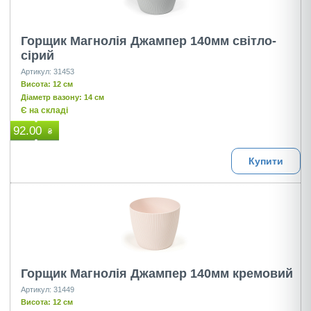
Горщик Магнолія Джампер 140мм світло-
сірий
Артикул: 31453
Висота: 12 см
Діаметр вазону: 14 см
Є на складі
92.00
₴
Купити
Горщик Магнолія Джампер 140мм кремовий
Артикул: 31449
Висота: 12 см