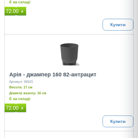
Є на складі
72.00
₴
Купити
Арія - джампер 160 82-антрацит
Артикул: 36915
Висота: 17 см
Діаметр вазону: 16 см
Є на складі
72.00
₴
Купити