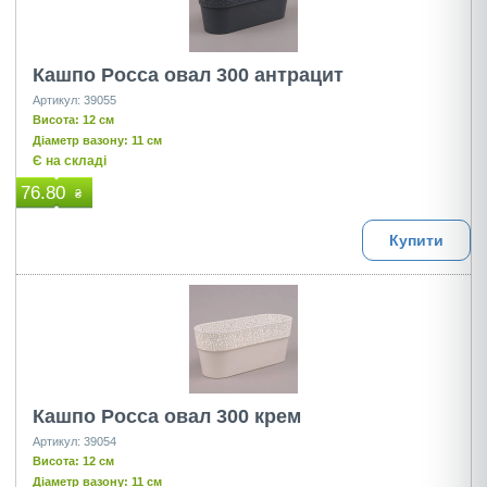
Кашпо Росса овал 300 антрацит
Артикул: 39055
Висота: 12 см
Діаметр вазону: 11 см
Є на складі
76.80
₴
Купити
Кашпо Росса овал 300 крем
Артикул: 39054
Висота: 12 см
Діаметр вазону: 11 см