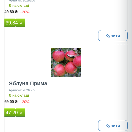
Артикул: 2028180
Є на складі
49.80 ₴
–20%
39.84
₴
Купити
Яблуня Прима
Артикул: 2026565
Є на складі
59.00 ₴
–20%
47.20
₴
Купити