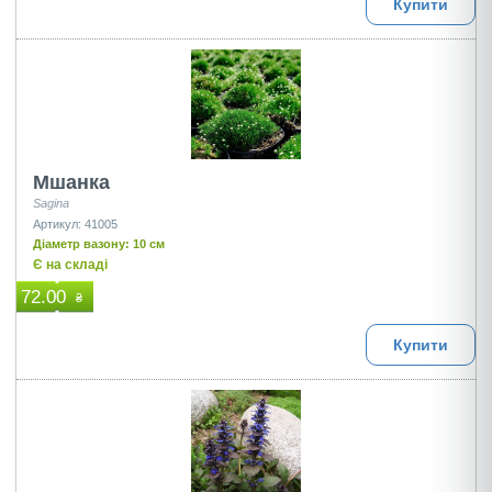
Купити
Мшанка
Sagina
Артикул: 41005
Діаметр вазону: 10 см
Є на складі
72.00
₴
Купити