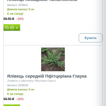
Артикул: 2039611
Діаметр вазону: 9 см
Є на складі
69.50 ₴
–20%
55.60
₴
Купити
Ялівець середній Пфітцеріана Глаука
Juniperus x pfitzeriana, Pfitzeriana Glauca
Артикул: 2038228
Діаметр вазону: 9 см
Є на складі
69.50 ₴
–20%