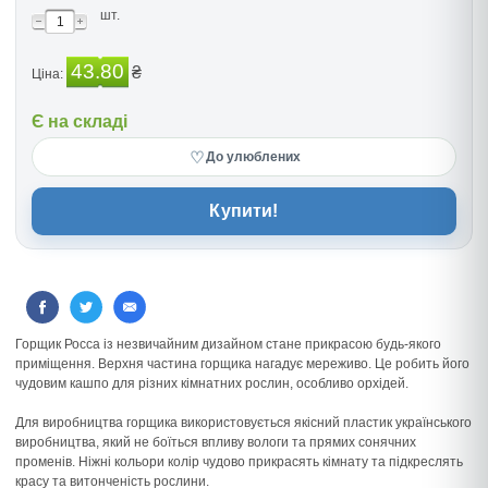
шт.
43.80
₴
Ціна:
Є на складі
♡
До улюблених
Купити!
Горщик Росса із незвичайним дизайном стане прикрасою будь-якого
приміщення. Верхня частина горщика нагадує мереживо. Це робить його
чудовим кашпо для різних кімнатних рослин, особливо орхідей.
Для виробництва горщика використовується якісний пластик українського
виробництва, який не боїться впливу вологи та прямих сонячних
променів. Ніжні кольори колір чудово прикрасять кімнату та підкреслять
красу та витонченість рослини.