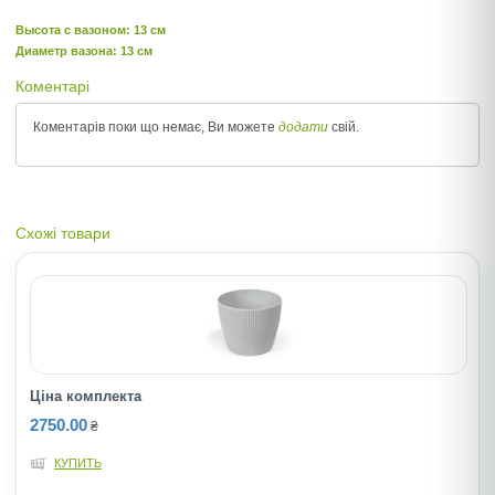
Высота c вазоном: 13 см
Диаметр вазона: 13 см
Коментарі
Коментарів поки що немає, Ви можете
додати
свій.
Схожі товари
Ціна комплекта
2750.00
₴
КУПИТЬ