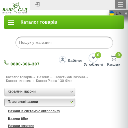
UA
R
Каталог товарів
0
0
Кабінет
0800-306-307
Улюблені
Кошик
Каталог товарів
Вазони
Пластикові вазони
Кашпо пластик
Кашпо Росса 130 біле
Керамічні вазони
Пластикові вазони
Вазони із системою автополиву
Вазони Elho
Вазони пластик