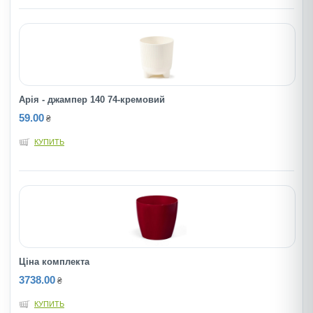
Арія - джампер 140 74-кремовий
59.00
₴
КУПИТЬ
Ціна комплекта
3738.00
₴
КУПИТЬ