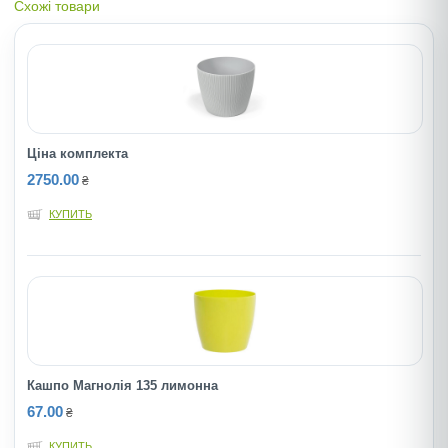
Схожі товари
Ціна комплекта
2750.00
₴
КУПИТЬ
Кашпо Магнолія 135 лимонна
67.00
₴
КУПИТЬ