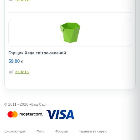
Горщик Хеца світло-зелений
59.00
₴
КУПИТЬ
© 2011 - 2026
«Ваш Сад»
Енциклопедія
Фото
Форуми
Гарантія та сервіс