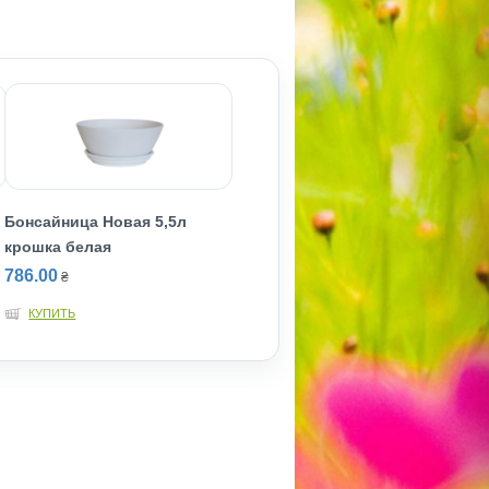
Бонсайница Новая 5,5л
крошка белая
786.00
₴
КУПИТЬ