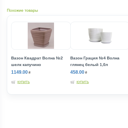
Похожие товары
Вазон Квадрат Волна №2
Вазон Грация №4 Волна
шелк капучино
глянец белый 1,0л
1149.00
458.00
₴
₴
КУПИТЬ
КУПИТЬ