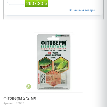
2907.20
₴
Всі акційні товари
Фiтоверм 2*2 мл
Артикул: 37087