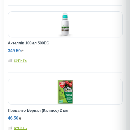
Актеллік 100мл 500ЕС
349.50
₴
КУПИТЬ
Прованто Вернал (Калiпсо) 2 мл
46.50
₴
КУПИТЬ