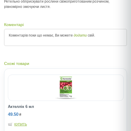
Ретельно обприскувати рослини свіжоприготованим розчином,
рівномірно змочуючи листя.
Коментарі
Коментарів поки що немає, Ви можете
додати
свій.
Схожі товари
Актеллік 6 мл
49.50
₴
КУПИТЬ