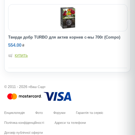
Тверде добр TURBO для актив корнев с-мы 700г (Compo)
554.00
₴
КУПИТЬ
© 2011 - 2026
«Ваш Сад»
Енциклопедія
Фото
Форуми
Гарантія та сервіс
Політика конфіденційності
Адреси та телефони
Договір публічної оферти