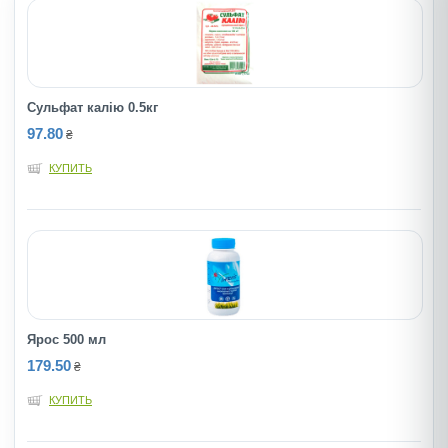
Сульфат калію 0.5кг
97.80
₴
КУПИТЬ
Ярос 500 мл
179.50
₴
КУПИТЬ