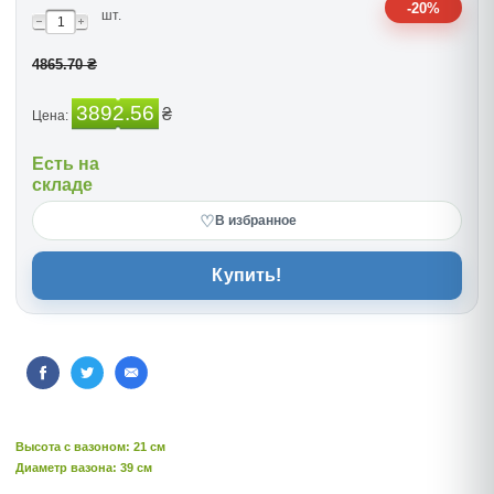
-20%
шт.
4865.70 ₴
3892.56
₴
Цена:
Есть на
складе
♡
В избранное
Купить!
Высота c вазоном: 21 см
Диаметр вазона: 39 см