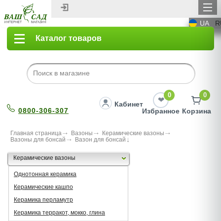
UA
R
Каталог товаров
0
0
Кабинет
0800-306-307
Избранное
Корзина
Главная страница
Вазоны
Керамические вазоны
Вазоны для бонсай
Вазон для бонсай
Керамические вазоны
Однотонная керамика
Керамические кашпо
Керамика перламутр
Керамика терракот, мокко, глина