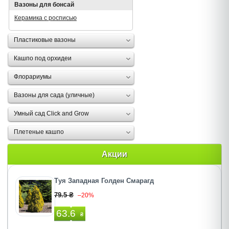
Вазоны для бонсай
Керамика с росписью
Пластиковые вазоны
Кашпо под орхидеи
Флорариумы
Вазоны для сада (уличные)
Умный сад Click and Grow
Плетеные кашпо
Акции
Туя Западная Голден Смарагд
79.5 ₴
–20%
63.6
₴