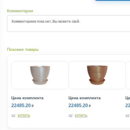
Комментарии
Комментариев пока нет, Вы можете
свой.
Похожие товары
Цена комплекта
Цена комплекта
Ц
22485.20
22485.20
2
₴
₴
КУПИТЬ
КУПИТЬ