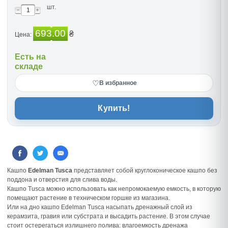
шт.
693.00
₴
Цена:
Есть на
складе
♡
В избранное
Купить!
Кашпо
Edelman Tusca
представляет собой круглоконическое кашпо без
поддона и отверстия для слива воды.
Кашпо Tusca можно использовать как непромокаемую емкость, в которую
помещают растение в техническом горшке из магазина.
Или на дно кашпо Edelman Tusca насыпать дренажный слой из
керамзита, гравия или субстрата и высадить растение. В этом случае
стоит остерегаться излишнего полива: влагоемкость дренажа