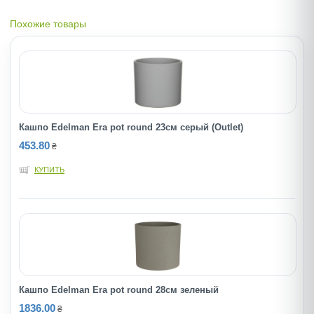
Похожие товары
Кашпо Edelman Era pot round 23cм серый (Outlet)
453.80
₴
КУПИТЬ
Кашпо Edelman Era pot round 28cм зеленый
1836.00
₴