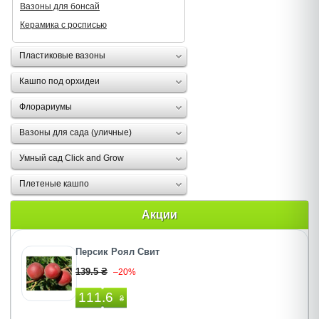
Вазоны для бонсай
Керамика с росписью
Пластиковые вазоны
Кашпо под орхидеи
Флорариумы
Вазоны для сада (уличные)
Умный сад Click and Grow
Плетеные кашпо
Акции
Персик Роял Свит
139.5 ₴
–20%
111.6
₴