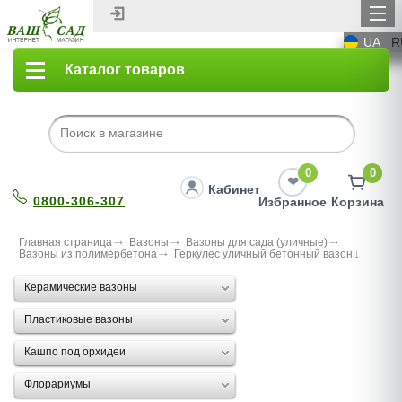
UA
R
Каталог товаров
0
0
Кабинет
0800-306-307
Избранное
Корзина
Главная страница
Вазоны
Вазоны для сада (уличные)
Вазоны из полимербетона
Геркулес уличный бетонный вазон
Керамические вазоны
Пластиковые вазоны
Кашпо под орхидеи
Флорариумы