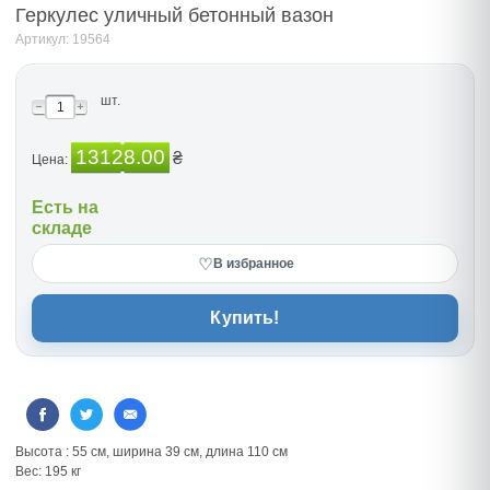
Геркулес уличный бетонный вазон
Артикул: 19564
шт.
13128.00
₴
Цена:
Есть на
складе
♡
В избранное
Купить!
Высота : 55 см, ширина 39 см, длина 110 см
Вес: 195 кг