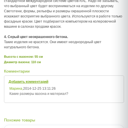
стандартной международной системе цветов RAL. Надо не забывать,
что выбранный цвет будет восприниматься на изделии по другому.
Светотени, формы, рельефы и размеры окрашенной плоскости
искажают восприятие выбранного цвета. Используются в работе только
фасадные краски. Цвет подбирается компьютером на колеровочной
машине в салонах продажи красок.
4. Серый цвет неокрашенного бетона.
Такие изделия не красятся. Они имеют неоднородный цвет
натурального бетона.
Высота c вазоном: 55 см
Диаметр вазона: 110 см
Комментарии
Добавить комментарий
Марина,
2014-12-25 13:11:26
Какие размеры вазона и материал?
Похожие товары