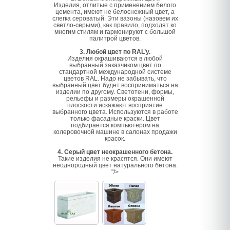
Изделия, отлитые с применением белого
цемента, имеют не белоснежный цвет, а
слегка сероватый. Эти вазоны (назовем их
светло-серыми), как правило, подходят ко
многим стилям и гармонируют с большой
палитрой цветов.
3. Любой цвет по RAL’у.
Изделия окрашиваются в любой
выбранный заказчиком цвет по
стандартной международной системе
цветов RAL. Надо не забывать, что
выбранный цвет будет восприниматься на
изделии по другому. Светотени, формы,
рельефы и размеры окрашенной
плоскости искажают восприятие
выбранного цвета. Используются в работе
только фасадные краски. Цвет
подбирается компьютером на
колеровочной машине в салонах продажи
красок.
4. Серый цвет неокрашенного бетона.
Такие изделия не красятся. Они имеют
неоднородный цвет натурального бетона.
"/>