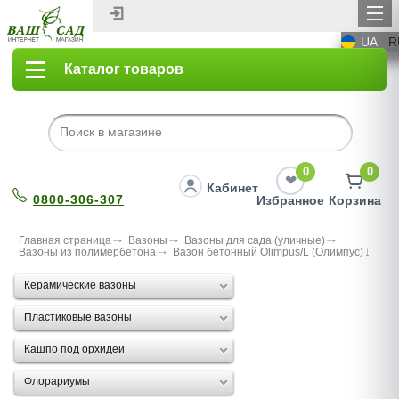
UA
R
Каталог товаров
0
0
Кабинет
0800-306-307
Избранное
Корзина
Главная страница
Вазоны
Вазоны для сада (уличные)
Вазоны из полимербетона
Вазон бетонный Olimpus/L (Олимпус)
Керамические вазоны
Пластиковые вазоны
Кашпо под орхидеи
Флорариумы