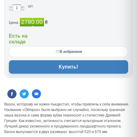
шт.
2780.00
₴
Цена:
Есть на
складе
♡
В избранное
Купить!
Вазон, которому не нужен пьедестал, чтобы привлечь к себе внимание.
Название «Olimpus» было выбрано не случайно, поскольку граненая
чаша вазона и сама форма кубка переносит к стилистике Древней
Греции. Как известно, античность считается культурным эталоном.
Лучший декор ухоженного и продуманного ландшафтного проекта.
Вазон выпускается в двух размерах: высотой 520 и 670 мм.