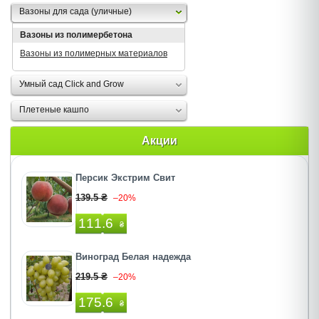
Вазоны для сада (уличные)
Вазоны из полимербетона
Вазоны из полимерных материалов
Умный сад Click and Grow
Плетеные кашпо
Акции
Персик Экстрим Свит
139.5 ₴
–20%
111.6
₴
Виноград Белая надежда
219.5 ₴
–20%
175.6
₴