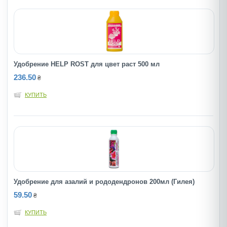
Удобрение HELP ROST для цвет раст 500 мл
236.50
₴
КУПИТЬ
Удобрение для азалий и рододендронов 200мл (Гилея)
59.50
₴
КУПИТЬ