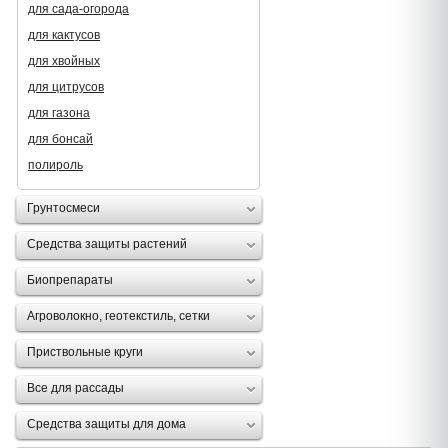
для сада-огорода
для кактусов
для хвойных
для цитрусов
для газона
для бонсай
полироль
Грунтосмеси
Средства защиты растений
Биопрепараты
Агроволокно, геотекстиль, сетки
Приствольные круги
Все для рассады
Средства защиты для дома