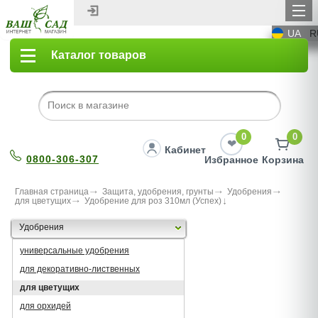
UA
R
Каталог товаров
0
0
Кабинет
0800-306-307
Избранное
Корзина
Главная страница
Защита, удобрения, грунты
Удобрения
для цветущих
Удобрение для роз 310мл (Успех)
Удобрения
универсальные удобрения
для декоративно-лиственных
для цветущих
для орхидей