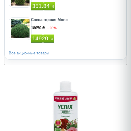
351.84
₴
Сосна горная Мопс
18650 ₴
–20%
14920
₴
Все акционные товары