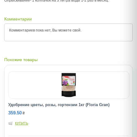
Опрыскивание- 1 колпачок на 3 литра воды 1-2 раз в месяц.
Комментарии
Комментариев пока нет, Вы можете
свой.
Похожие товары
Удобрение цветы, розы, гортензии 1кг (Floria Gran)
359.50
₴
КУПИТЬ