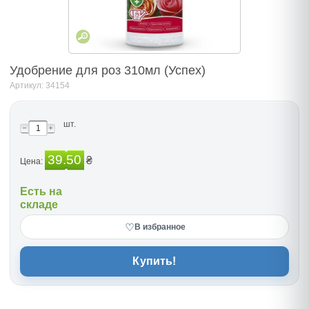
Удобрение для роз 310мл (Успех)
Артикул: 34154
шт.
39.50
₴
Цена:
Есть на
складе
♡
В избранное
Купить!