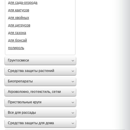
для сада-огорода
для кактусов
для хвойных
для цитрусов
для газона
для бонсай
полироль
Грунтосмеси
Средства защиты растений
Биопрепараты
Агроволокно, геотекстиль, сетки
Приствольные круги
Все для рассады
Средства защиты для дома