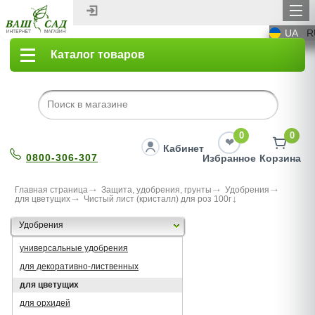
UA
R
Каталог товаров
0
0
Кабинет
0800-306-307
Избранное
Корзина
Главная страница
Защита, удобрения, грунты
Удобрения
для цветущих
Чистый лист (кристалл) для роз 100г
Удобрения
универсальные удобрения
для декоративно-лиственных
для цветущих
для орхидей