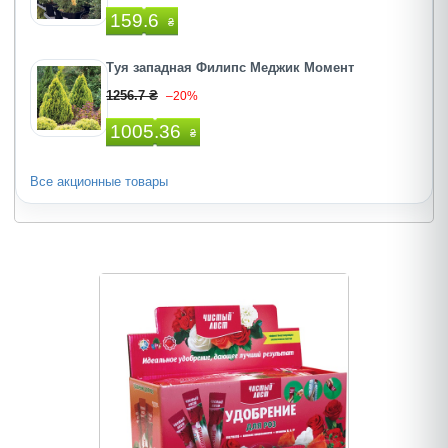
159.6
₴
Туя западная Филипс Меджик Момент
1256.7 ₴
–20%
1005.36
₴
Все акционные товары