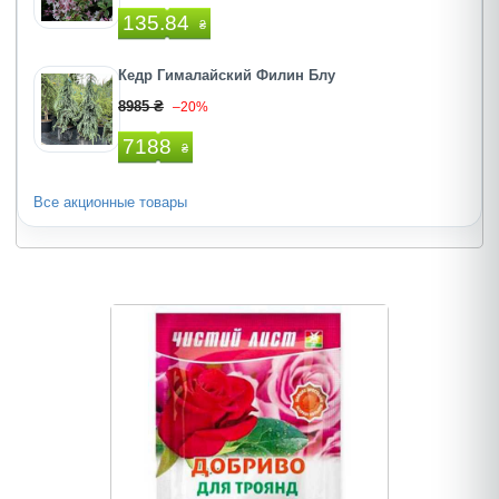
135.84
₴
Кедр Гималайский Филин Блу
8985 ₴
–20%
7188
₴
Все акционные товары