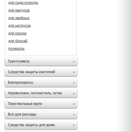
для сада-огорода
для кактусов
для хвойных
для цитрусов
для газона
для бонсай
полироль
Грунтосмеси
Средства защиты растений
Биопрепараты
Агроволокно, геотекстиль, сетки
Приствольные круги
Все для рассады
Средства защиты для дома