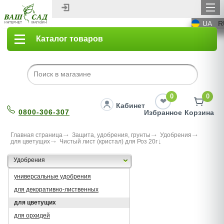
UA
R
Каталог товаров
0
0
Кабинет
0800-306-307
Избранное
Корзина
Главная страница
Защита, удобрения, грунты
Удобрения
для цветущих
Чистый лист (кристал) для Роз 20г
Удобрения
универсальные удобрения
для декоративно-лиственных
для цветущих
для орхидей