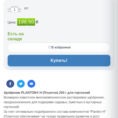
шт.
198.50
₴
Цена:
Есть на
складе
♡
В избранное
Купить!
Удобрение PLANTON® H (Плантон) 200 г для гортензий
Всемирно известное многокомпонентное растворимое удобрение,
предназначенное для подкормки садовых, букетных и кустарных
гортензий.
За счет оптимально подобранного состава компонентов "Planton H"
(Плантон) обеспечивает не только правильное развитие и рост