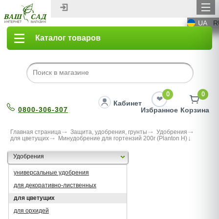
UA
R
Каталог товаров
0
0
Кабинет
0800-306-307
Избранное
Корзина
Главная страница
Защита, удобрения, грунты
Удобрения
для цветущих
Минудобрение для гортензий 200г (Planton H)
Удобрения
универсальные удобрения
для декоративно-лиственных
для цветущих
для орхидей