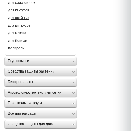
для сада-огорода
для кактусов
для хвойных
для цитрусов
для газона
для бонсай
полироль
Грунтосмеси
Средства защиты растений
Биопрепараты
Агроволокно, геотекстиль, сетки
Приствольные круги
Все для рассады
Средства защиты для дома