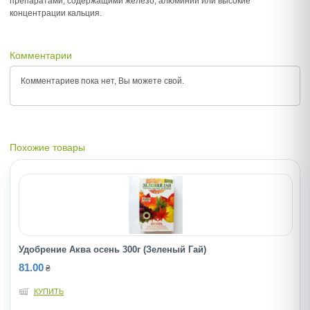
препаратами, содержащими железо, алюминий или высокие
концентрации кальция.
Комментарии
Комментариев пока нет, Вы можете
свой.
Похожие товары
Удобрение Аква осень 300г (Зеленый Гай)
81.00
₴
КУПИТЬ