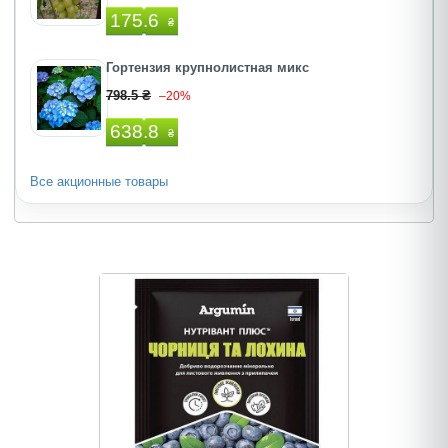
175.6
₴
Гортензия крупнолистная микс
798.5 ₴
–20%
638.8
₴
Все акционные товары