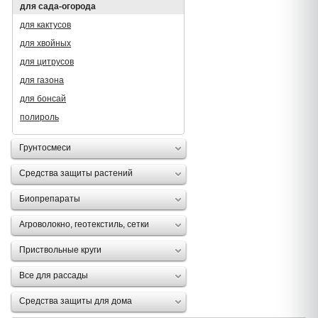
для сада-огорода
для кактусов
для хвойных
для цитрусов
для газона
для бонсай
полироль
Грунтосмеси
Средства защиты растений
Биопрепараты
Агроволокно, геотекстиль, сетки
Приствольные круги
Все для рассады
Средства защиты для дома