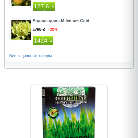
127.6
₴
Рододендрон Milenium Gold
1780 ₴
–20%
1424
₴
Все акционные товары