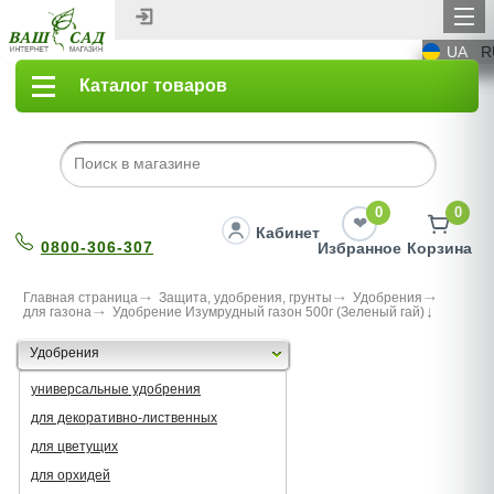
UA
R
Каталог товаров
0
0
Кабинет
0800-306-307
Избранное
Корзина
Главная страница
Защита, удобрения, грунты
Удобрения
для газона
Удобрение Изумрудный газон 500г (Зеленый гай)
Удобрения
универсальные удобрения
для декоративно-лиственных
для цветущих
для орхидей