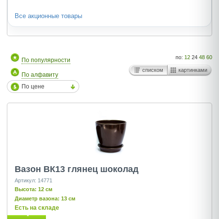
Все акционные товары
по:
12
24
48
60
По популярности
списком
картинками
По алфавиту
По цене
Вазон ВК13 глянец шоколад
Артикул: 14771
Высота: 12 см
Диаметр вазона: 13 см
Есть на складе