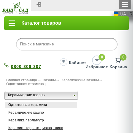
UA
R
Каталог товаров
0
0
Кабинет
0800-306-307
Избранное
Корзина
Главная страница
Вазоны
Керамические вазоны
Однотонная керамика
Керамические вазоны
Однотонная керамика
Керамические кашпо
Керамика перламутр
Керамика терракот, мокко, глина