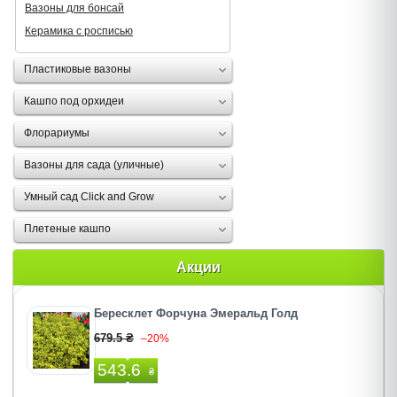
Вазоны для бонсай
Керамика с росписью
Пластиковые вазоны
Кашпо под орхидеи
Флорариумы
Вазоны для сада (уличные)
Умный сад Click and Grow
Плетеные кашпо
Акции
Бересклет Форчуна Эмеральд Голд
679.5 ₴
–20%
543.6
₴