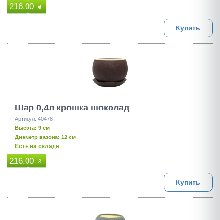
216.00
₴
Купить
Шар 0,4л крошка шоколад
Артикул: 40478
Высота: 9 см
Диаметр вазона: 12 см
Есть на складе
216.00
₴
Купить