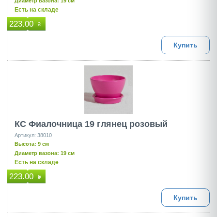
Диаметр вазона: 19 см
Есть на складе
223.00
₴
Купить
КС Фиалочница 19 глянец розовый
Артикул: 38010
Высота: 9 см
Диаметр вазона: 19 см
Есть на складе
223.00
₴
Купить