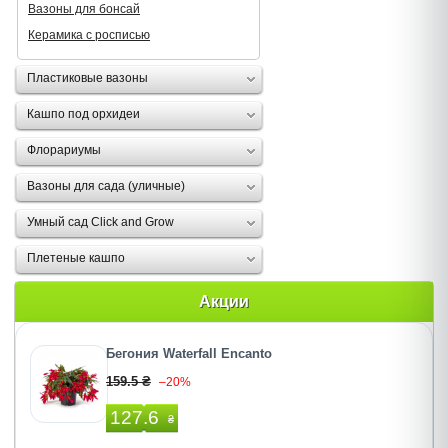
Вазоны для бонсай
Керамика с росписью
Пластиковые вазоны
Кашпо под орхидеи
Флорариумы
Вазоны для сада (уличные)
Умный сад Click and Grow
Плетеные кашпо
Акции
Бегония Waterfall Encanto
159.5 ₴
–20%
127.6
₴