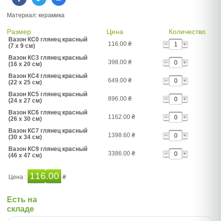
Материал: керамика
Размер
Цена
Количество
Вазон КС0 глянец красный
116.00
₴
(7 x 9 см)
Вазон КС3 глянец красный
398.00
₴
(16 x 20 см)
Вазон КС4 глянец красный
649.00
₴
(22 x 25 см)
Вазон КС5 глянец красный
896.00
₴
(24 x 27 см)
Вазон КС6 глянец красный
1162.00
₴
(26 x 30 см)
Вазон КС7 глянец красный
1398.60
₴
(30 x 34 см)
Вазон КС9 глянец красный
3386.00
₴
(46 x 47 см)
116.00
Цена :
₴
Есть на
складе