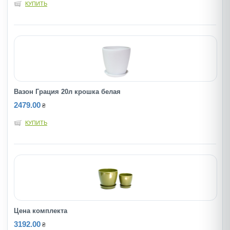
КУПИТЬ
Вазон Грация 20л крошка белая
2479.00
₴
КУПИТЬ
Цена комплекта
3192.00
₴