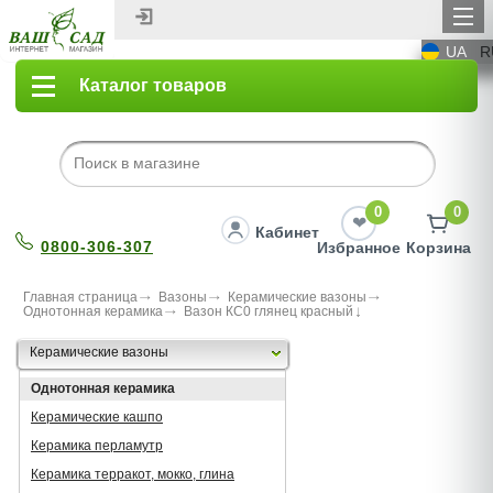
UA
R
Каталог товаров
0
0
Кабинет
0800-306-307
Избранное
Корзина
Главная страница
Вазоны
Керамические вазоны
Однотонная керамика
Вазон КС0 глянец красный
Керамические вазоны
Однотонная керамика
Керамические кашпо
Керамика перламутр
Керамика терракот, мокко, глина