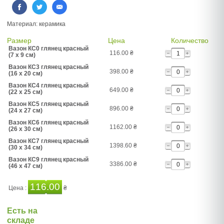
Материал: керамика
Размер
Цена
Количество
Вазон КС0 глянец красный
116.00
₴
(7 x 9 см)
Вазон КС3 глянец красный
398.00
₴
(16 x 20 см)
Вазон КС4 глянец красный
649.00
₴
(22 x 25 см)
Вазон КС5 глянец красный
896.00
₴
(24 x 27 см)
Вазон КС6 глянец красный
1162.00
₴
(26 x 30 см)
Вазон КС7 глянец красный
1398.60
₴
(30 x 34 см)
Вазон КС9 глянец красный
3386.00
₴
(46 x 47 см)
116.00
Цена :
₴
Есть на
складе