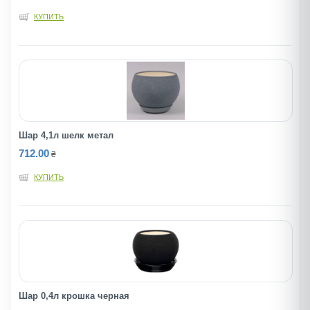
КУПИТЬ
Шар 4,1л шелк метал
712.00
₴
КУПИТЬ
Шар 0,4л крошка черная