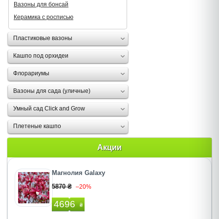
Вазоны для бонсай
Керамика с росписью
Пластиковые вазоны
Кашпо под орхидеи
Флорариумы
Вазоны для сада (уличные)
Умный сад Click and Grow
Плетеные кашпо
Акции
Магнолия Galaxy
5870 ₴
–20%
4696
₴