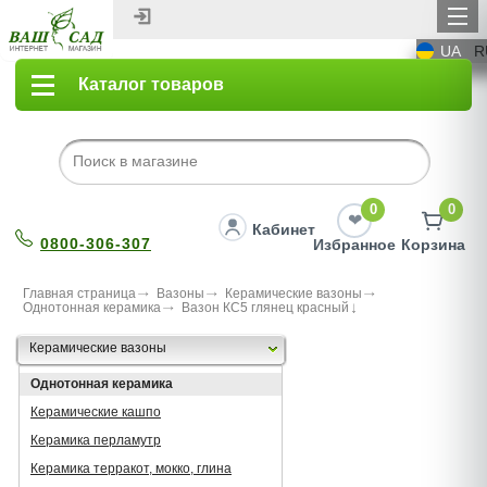
UA
R
Каталог товаров
0
0
Кабинет
0800-306-307
Избранное
Корзина
Главная страница
Вазоны
Керамические вазоны
Однотонная керамика
Вазон КС5 глянец красный
Керамические вазоны
Однотонная керамика
Керамические кашпо
Керамика перламутр
Керамика терракот, мокко, глина