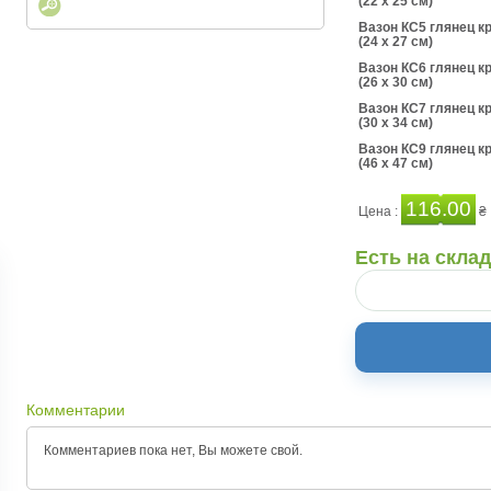
(22 x 25 см)
Вазон КС5 глянец к
(24 x 27 см)
Вазон КС6 глянец к
(26 x 30 см)
Вазон КС7 глянец к
(30 x 34 см)
Вазон КС9 глянец к
(46 x 47 см)
116.00
Цена :
₴
Есть на скла
Комментарии
Комментариев пока нет, Вы можете
свой.