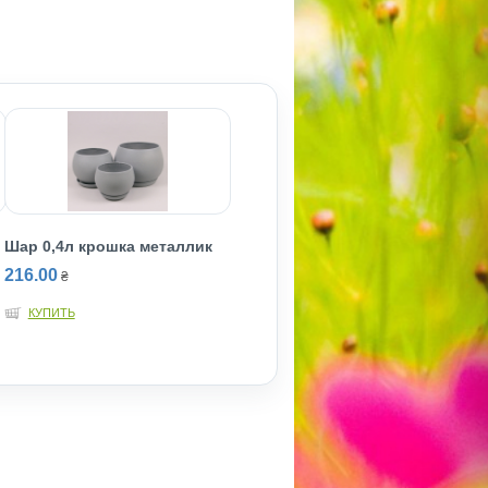
Шар 0,4л крошка металлик
216.00
₴
КУПИТЬ