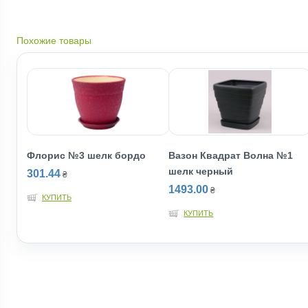
Похожие товары
Флорис №3 шелк бордо
Вазон Квадрат Волна №1
шелк черный
301.44
₴
1493.00
₴
КУПИТЬ
КУПИТЬ