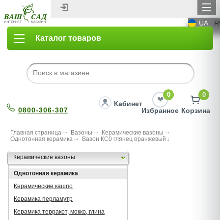
UA
R
Каталог товаров
0
0
Кабинет
0800-306-307
Избранное
Корзина
Главная страница
Вазоны
Керамические вазоны
Однотонная керамика
Вазон КС0 глянец оранжевый
Керамические вазоны
Однотонная керамика
Керамические кашпо
Керамика перламутр
Керамика терракот, мокко, глина