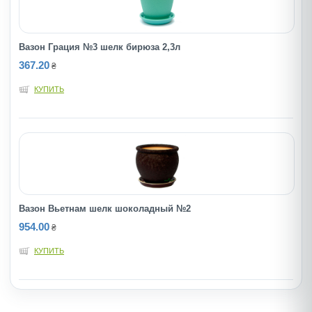
Вазон Грация №3 шелк бирюза 2,3л
367.20
₴
КУПИТЬ
Вазон Вьетнам шелк шоколадный №2
954.00
₴
КУПИТЬ