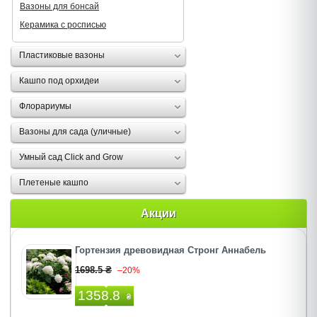
Вазоны для бонсай
Керамика с росписью
Пластиковые вазоны
Кашпо под орхидеи
Флорариумы
Вазоны для сада (уличные)
Умный сад Click and Grow
Плетеные кашпо
Акции
Гортензия древовидная Стронг Аннабель
1698.5 ₴
–20%
1358.8
₴