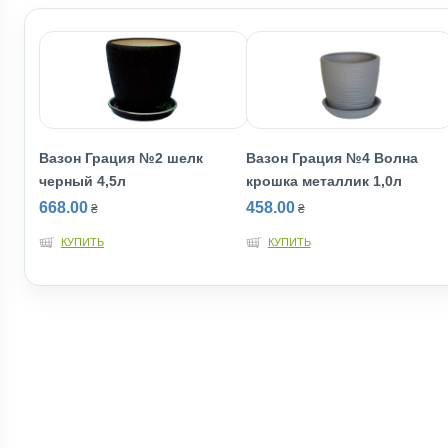
Вазон Грация №2 шелк
Вазон Грация №4 Волна
черный 4,5л
крошка металлик 1,0л
668.00
458.00
₴
₴
КУПИТЬ
КУПИТЬ