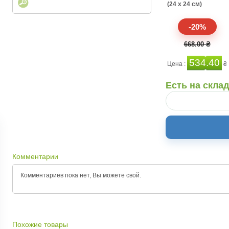
(24 x 24 см)
-20%
668.00 ₴
534.40
Цена :
₴
Есть на скла
Комментарии
Комментариев пока нет, Вы можете
свой.
Похожие товары