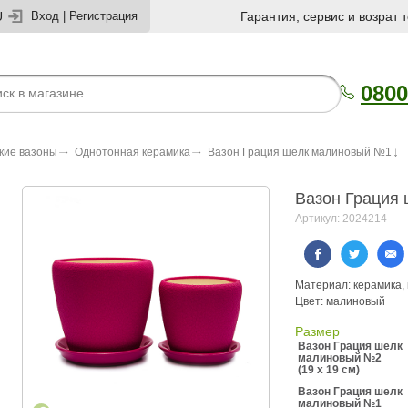
U
Вход
|
Регистрация
Гарантия, сервис и возрат 
0800
кие вазоны
Однотонная керамика
Вазон Грация шелк малиновый №1
Вазон Грация
Артикул: 2024214
Материал: керамика,
Цвет: малиновый
Размер
Вазон Грация шелк
малиновый №2
(19 x 19 см)
Вазон Грация шелк
малиновый №1