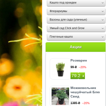
Кашпо под орхидеи
Флорариумы
Вазоны для сада (уличные)
Умный сад Click and Grow
Плетеные кашпо
Акции
Розмарин
99 ₴
–20%
79.2
₴
Можжевельник
чешуйчатый Блю
Свид
1385 ₴
–20%