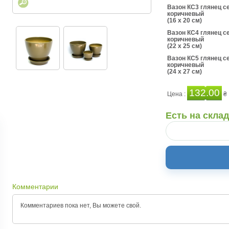
Вазон КС3 глянец с
коричневый
(16 x 20 см)
Вазон КС4 глянец с
коричневый
(22 x 25 см)
Вазон КС5 глянец с
коричневый
(24 x 27 см)
132.00
Цена :
₴
Есть на скла
Комментарии
Комментариев пока нет, Вы можете
свой.