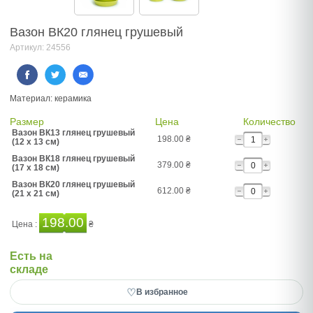
Вазон ВК20 глянец грушевый
Артикул: 24556
Материал: керамика
Размер
Цена
Количество
Вазон ВК13 глянец грушевый
198.00
₴
(12 x 13 см)
Вазон ВК18 глянец грушевый
379.00
₴
(17 x 18 см)
Вазон ВК20 глянец грушевый
612.00
₴
(21 x 21 см)
198.00
Цена :
₴
Есть на
складе
♡
В избранное