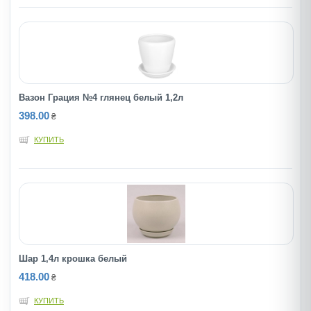
Вазон Грация №4 глянец белый 1,2л
398.00
₴
КУПИТЬ
Шар 1,4л крошка белый
418.00
₴
КУПИТЬ