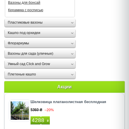
Вазоны для бонсай
Керамика с росписью
Пластиковые вазоны
Кашпо под орхидеи
Флорариумы
Вазоны для сада (уличные)
Умный сад Click and Grow
Плетеные кашпо
Акции
Шелковица платанолистная бесплодная
5360 ₴
–20%
4288
₴