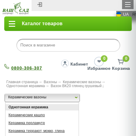
UA
R
Каталог товаров
0
0
Кабинет
0800-306-307
Избранное
Корзина
Главная страница
Вазоны
Керамические вазоны
Однотонная керамика
Вазон ВК20 глянец грушевый
Керамические вазоны
Однотонная керамика
Керамические кашпо
Керамика перламутр
Керамика терракот, мокко, глина