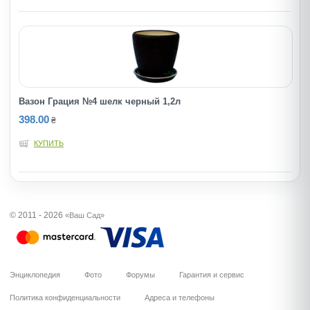
Вазон Грация №4 шелк черный 1,2л
398.00
₴
КУПИТЬ
© 2011 - 2026
«Ваш Сад»
Энциклопедия
Фото
Форумы
Гарантия и сервис
Политика конфиденциальности
Адреса и телефоны