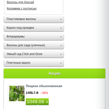
Вазоны для бонсай
Керамика с росписью
Пластиковые вазоны
Кашпо под орхидеи
Флорариумы
Вазоны для сада (уличные)
Умный сад Click and Grow
Плетеные кашпо
Акции
Лещина обыкновенная
1498.7 ₴
–30%
1049.09
₴