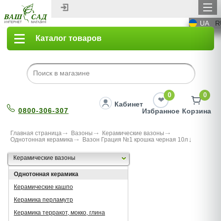
UA
R
Каталог товаров
0
0
Кабинет
0800-306-307
Избранное
Корзина
Главная страница
Вазоны
Керамические вазоны
Однотонная керамика
Вазон Грация №1 крошка черная 10л
Керамические вазоны
Однотонная керамика
Керамические кашпо
Керамика перламутр
Керамика терракот, мокко, глина