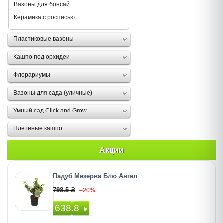
Вазоны для бонсай
Керамика с росписью
Пластиковые вазоны
Кашпо под орхидеи
Флорариумы
Вазоны для сада (уличные)
Умный сад Click and Grow
Плетеные кашпо
Акции
Падуб Мезерва Блю Ангел
798.5 ₴
–20%
638.8
₴