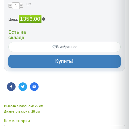
шт.
1356.00
₴
Цена:
Есть на
складе
♡
В избранное
Купить!
Высота c вазоном: 22 см
Диаметр вазона: 28 см
Комментарии