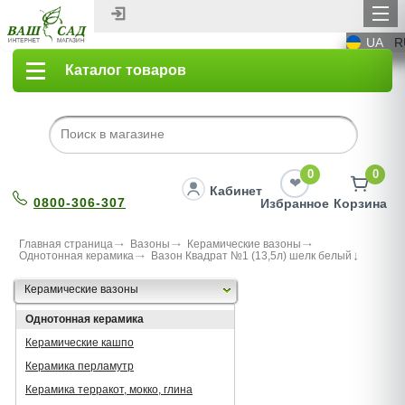
UA
R
Каталог товаров
0
0
Кабинет
0800-306-307
Избранное
Корзина
Главная страница
Вазоны
Керамические вазоны
Однотонная керамика
Вазон Квадрат №1 (13,5л) шелк белый
Керамические вазоны
Однотонная керамика
Керамические кашпо
Керамика перламутр
Керамика терракот, мокко, глина