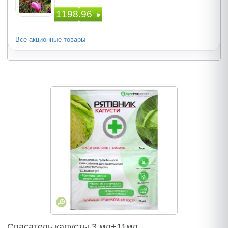
1198.96
₴
Все акционные товары
Спасатель капусты 3 мл+11мл