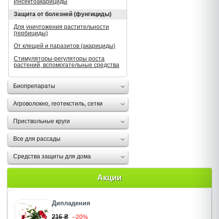
Инсектоакарициды
Защита от болезней (фунгициды)
Для уничтожения растительности
(гербициды)
От клещей и паразитов (акарициды)
Стимуляторы-регуляторы роста
растений, вспомогательные средства
Биопрепараты
Агроволокно, геотекстиль, сетки
Приствольные круги
Все для рассады
Средства защиты для дома
Акции
Дипладения
216 ₴
–20%