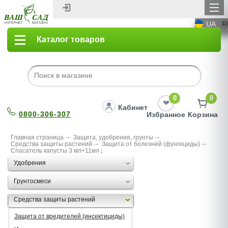
UA
R
Каталог товаров
0
0
Кабинет
0800-306-307
Избранное
Корзина
Главная страница
Защита, удобрения, грунты
Средства защиты растений
Защита от болезней (фунгициды)
Спасатель капусты 3 мл+11мл
Удобрения
Грунтосмеси
Средства защиты растений
Защита от вредителей (инсектициды)