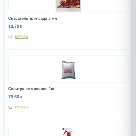
Спасатель для сада 3 мл
18.70
₴
КУПИТЬ
Селитра аммиачная 1кг
79.60
₴
КУПИТЬ