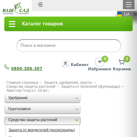
UA
R
Каталог товаров
0
0
Кабинет
0800-306-307
Избранное
Корзина
Главная страница
Защита, удобрения, грунты
Средства защиты растений
Защита от болезней (фунгициды)
Амистар Голд к.с. 10 мл
Удобрения
Грунтосмеси
Средства защиты растений
Защита от вредителей (инсектициды)