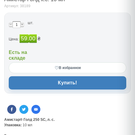
Артикул: 38189
шт.
59.00
₴
Цена:
Есть на
складе
♡
В избранное
Купить!
Амистар® Голд 250 SC, л. с.
Упаковка:
10 мл