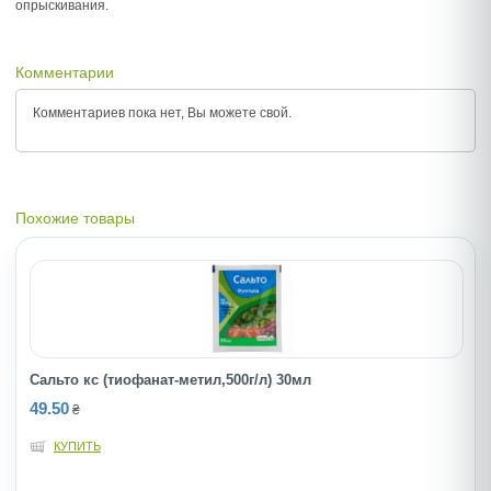
опрыскивания.
Комментарии
Комментариев пока нет, Вы можете
свой.
Похожие товары
Сальто кс (тиофанат-метил,500г/л) 30мл
49.50
₴
КУПИТЬ