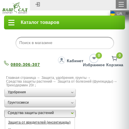
UA
R
Каталог товаров
0
0
Кабинет
0800-306-307
Избранное
Корзина
Главная страница
Защита, удобрения, грунты
Средства защиты растений
Защита от болезней (фунгициды)
Триходермин 20г
Удобрения
Грунтосмеси
Средства защиты растений
Защита от вредителей (инсектициды)