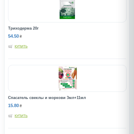
Триходерма 20г
54.50
₴
КУПИТЬ
Спасатель свеклы и моркови 3мл+11мл
15.80
₴
КУПИТЬ