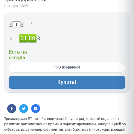
Артикул: 38251
шт.
31.80
₴
Цена:
Есть на
складе
♡
В избранное
Купить!
Триходермин БТ - это биологический фунгицид, который подавляет
развитие фитопатогенов прямым паразитированием, конкуренцией за
субстрат, выделением ферментов, антибиотиков (глиотоксин, виридин,