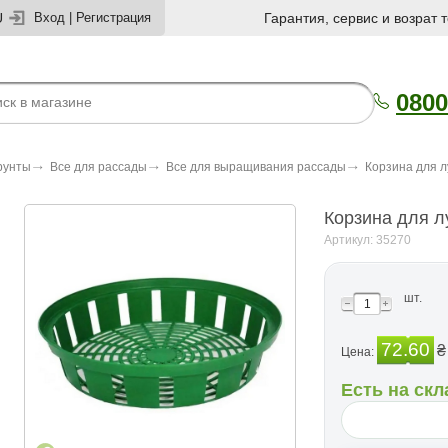
U
Вход
|
Регистрация
Гарантия, сервис и возрат 
0800
рунты
Все для рассады
Все для выращивания рассады
Корзина для л
Корзина для л
Артикул: 35270
шт.
72.60
₴
Цена:
Есть на скл