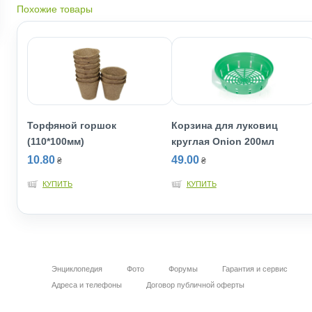
Похожие товары
Торфяной горшок
Корзина для луковиц
(110*100мм)
круглая Onion 200мл
10.80
49.00
₴
₴
КУПИТЬ
КУПИТЬ
Энциклопедия
Фото
Форумы
Гарантия и сервис
Адреса и телефоны
Договор публичной оферты