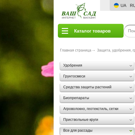
UA
R
Каталог товаров
Главная страница
Защита, удобрения, г
Удобрения
Грунтосмеси
Средства защиты растений
Биопрепараты
Агроволокно, геотекстиль, сетки
Приствольные круги
Все для рассады