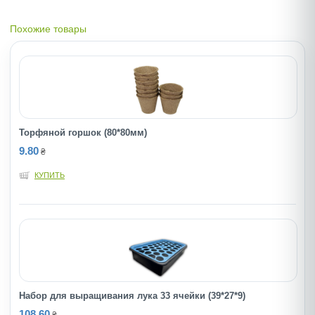
Похожие товары
Торфяной горшок (80*80мм)
9.80
₴
КУПИТЬ
Набор для выращивания лука 33 ячейки (39*27*9)
108.60