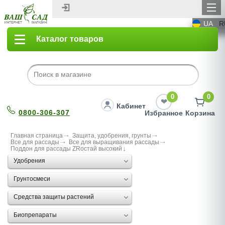
UA
R
Каталог товаров
0
0
Кабинет
0800-306-307
Избранное
Корзина
Главная страница
Защита, удобрения, грунты
Все для рассады
Все для выращивания рассады
Поддон для рассады ZRостай высокий
Удобрения
Грунтосмеси
Средства защиты растений
Биопрепараты