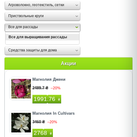
Агроволокно, геотекстиль, сетки
Приствольные круги
Все для рассады
Все для выращивания рассады
Средства защиты для дома
Акции
Магнолия Джени
2489.7 ₴
–20%
1991.76
₴
Магнолия In Cultivars
3460 ₴
–20%
2768
₴