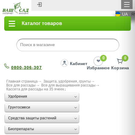
UA
R
Каталог товаров
0
0
Кабинет
0800-306-307
Избранное
Корзина
Главная страница
Защита, удобрения, грунты
Все для рассады
Все для выращивания рассады
Кассета для рассады на 35 ячеек
Удобрения
Грунтосмеси
Средства защиты растений
Биопрепараты