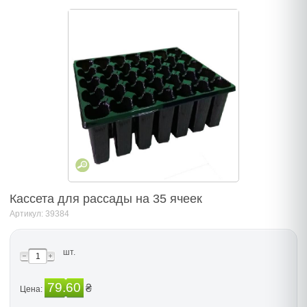
Кассета для рассады на 35 ячеек
Артикул: 39384
шт.
79.60
₴
Цена: