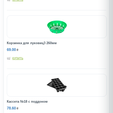
Корзинка для луковиц3 260мм
69.00
₴
КУПИТЬ
Кассета №18 с поддоном
78.60
₴