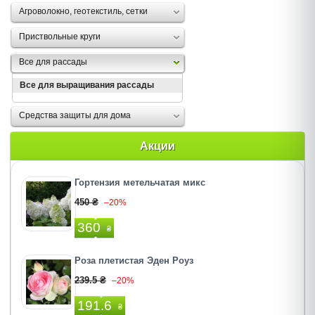
Агроволокно, геотекстиль, сетки
Приствольные круги
Все для рассады
Все для выращивания рассады
Средства защиты для дома
Акции
Гортензия метельчатая микс
450 ₴
–20%
360
₴
Роза плетистая Эден Роуз
239.5 ₴
–20%
191.6
₴