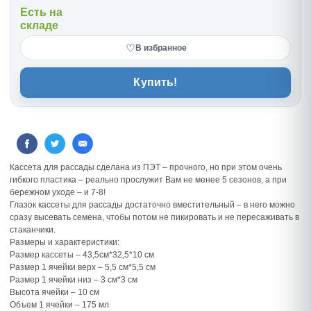
Есть на
складе
♡
В избранное
Купить!
Кассета для рассады сделана из ПЭТ – прочного, но при этом очень
гибкого пластика – реально прослужит Вам не менее 5 сезонов, а при
бережном уходе – и 7-8!
Глазок кассеты для рассады достаточно вместительный – в него можно
сразу высевать семена, чтобы потом не пикировать и не пересаживать в
стаканчики.
Размеры и характеристики:
Размер кассеты – 43,5см*32,5*10 см
Размер 1 ячейки верх – 5,5 см*5,5 см
Размер 1 ячейки низ – 3 см*3 см
Высота ячейки – 10 см
Объем 1 ячейки – 175 мл