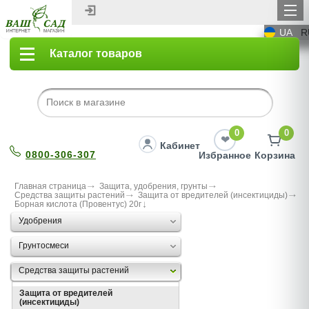
UA
R
Каталог товаров
0
0
Кабинет
0800-306-307
Избранное
Корзина
Главная страница
Защита, удобрения, грунты
Средства защиты растений
Защита от вредителей (инсектициды)
Борная кислота (Провентус) 20г
Удобрения
Грунтосмеси
Средства защиты растений
Защита от вредителей
(инсектициды)