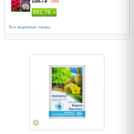
1189.7 ₴
–20%
951.76
₴
Все акционные товары