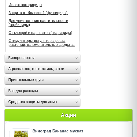
Инсектоакарициды
Защита от болезней (фунгициды)
Для уничтожения растительности
(гербициды)
От клещей и паразитов (акарициды)
Стимуляторы-регуляторы роста
растений, вспомогательные средства
Биопрепараты
Агроволокно, геотекстиль, сетки
Приствольные круги
Все для рассады
Средства защиты для дома
Акции
Виноград Бананас мускат