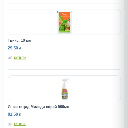
Твикс, 10 мл
29.50
₴
КУПИТЬ
Инсектицид Миледи спрей 500мл
81.50
₴
КУПИТЬ