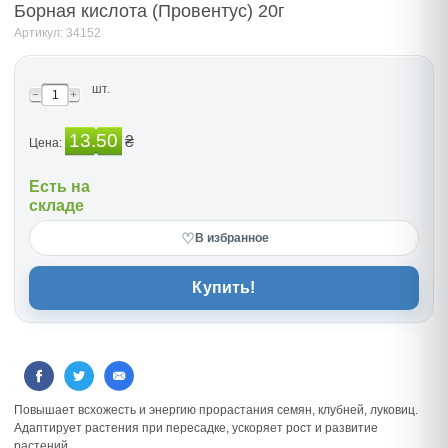
Борная кислота (Провентус) 20г
Артикул: 34152
шт.
13.50
₴
Цена:
Есть на
складе
♡
В избранное
Купить!
Повышает всхожесть и энергию прорастания семян, клубней, луковиц.
Адаптирует растения при пересадке, ускоряет рост и развитие
растений.