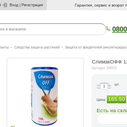
U
Вход
|
Регистрация
Гарантия, сервис и возрат 
0800
рунты
Средства защиты растений
Защита от вредителей (инсектициды)
СлимакОФФ 1
Артикул: 38053
шт.
165.50
Цена:
Есть на скл