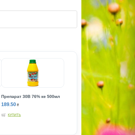
Препарат 30В 76% ке 500мл
189.50
₴
КУПИТЬ