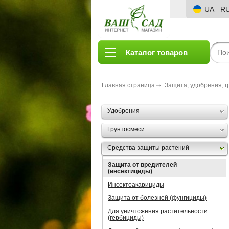
UA
R
Каталог товаров
Главная страница
Защита, удобрения, г
Удобрения
Грунтосмеси
Средства защиты растений
Защита от вредителей
(инсектициды)
Инсектоакарициды
Защита от болезней (фунгициды)
Для уничтожения растительности
(гербициды)