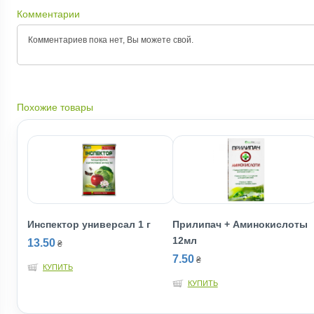
Комментарии
Комментариев пока нет, Вы можете
свой.
Похожие товары
Инспектор универсал 1 г
Прилипач + Аминокислоты
12мл
13.50
₴
7.50
₴
КУПИТЬ
КУПИТЬ